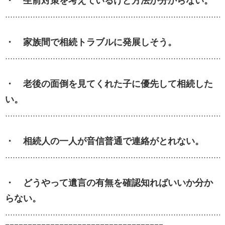
・ 生前対策を考えているけど方法が分からない。
……………………………………………………………………………
・ 家族間で相続トラブルに発展しそう。
……………………………………………………………………………
・ 老後の面倒を見てくれた子に優先して相続した
い。
……………………………………………………………………………
・ 相続人の一人が音信普通で連絡がとれない。
……………………………………………………………………………
・ どうやって遺言の有無を確認知ればいいか分か
らない。
……………………………………………………………………………