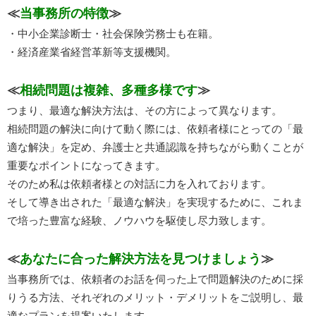
≪
当事務所の特徴
≫
・中小企業診断士・社会保険労務士も在籍。
・経済産業省経営革新等支援機関。
≪
相続問題は複雑、多種多様です
≫
つまり、最適な解決方法は、その方によって異なります。
相続問題の解決に向けて動く際には、依頼者様にとっての「最
適な解決」を定め、弁護士と共通認識を持ちながら動くことが
重要なポイントになってきます。
そのため私は依頼者様との対話に力を入れております。
そして導き出された「最適な解決」を実現するために、これま
で培った豊富な経験、ノウハウを駆使し尽力致します。
≪
あなたに合った解決方法を見つけましょう
≫
当事務所では、依頼者のお話を伺った上で問題解決のために採
りうる方法、それぞれのメリット・デメリットをご説明し、最
適なプランを提案いたします。