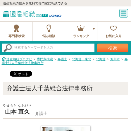
遺産相続の悩みを無料で専門家に相談できる
専門家検索
悩み相談
ランキング
お気に入り
検索
検索するキーワードを入力
遺産相続プロナビ
専門家検索
弁護士
北海道・東北
北海道
旭川市
弁
護士法人千葉総合法律事務所
弁護士法人千葉総合法律事務所
やまもと なおひさ
山本 直久
弁護士