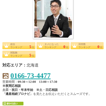
総合
タメになった
回答数
5
0
0
ランキング
位
ランキング
位
ランキング
位
閲覧数
5
ランキング
位
対応エリア：
北海道
0166-73-4477
営業時間：
09:30～12:00 13:00～17:30
※夜間応相談
土日・祝日・年末年始 ※土・日応相談
『
遺産相続プロナビ
』を見たとお伝えいただくとスムーズです。