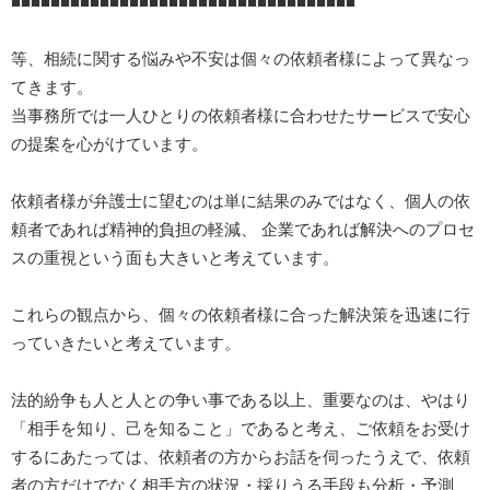
■■■■■■■■■■■■■■■■■■■■■■■■■■■■■■■■■■■
等、相続に関する悩みや不安は個々の依頼者様によって異なっ
てきます。
当事務所では一人ひとりの依頼者様に合わせたサービスで安心
の提案を心がけています。
依頼者様が弁護士に望むのは単に結果のみではなく、個人の依
頼者であれば精神的負担の軽減、 企業であれば解決へのプロセ
スの重視という面も大きいと考えています。
これらの観点から、個々の依頼者様に合った解決策を迅速に行
っていきたいと考えています。
法的紛争も人と人との争い事である以上、重要なのは、やはり
「相手を知り、己を知ること」であると考え、ご依頼をお受け
するにあたっては、依頼者の方からお話を伺ったうえで、依頼
者の方だけでなく相手方の状況・採りうる手段も分析・予測