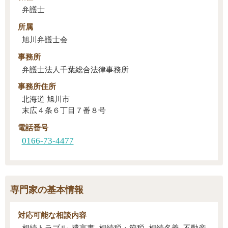
弁護士
所属
旭川弁護士会
事務所
弁護士法人千葉総合法律事務所
事務所住所
北海道 旭川市
末広４条６丁目７番８号
電話番号
0166-73-4477
専門家の基本情報
対応可能な
相談内容
相続トラブル, 遺言書, 相続税・節税, 相続名義, 不動産