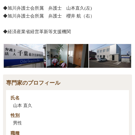
◆旭川弁護士会所属 弁護士 山本直久(左)
◆旭川弁護士会所属 弁護士 櫻井 航（右）
◆経済産業省経営革新等支援機関
専門家のプロフィール
氏名
山本 直久
性別
男性
職種