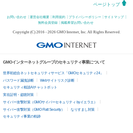
ページトップ
お問い合わせ
運営会社概要
利用規約
プライバシーポリシー
サイトマップ
無料会員登録
掲載希望お問い合わせ
Copyright (C) 2016 - 2026 GMO Internet, Inc. All Rights Reserved.
GMOインターネットグループのセキュリティ事業について
世界初総合ネットセキュリティサービス「GMOセキュリティ24」
パスワード漏洩診断
Webサイトリスク診断
セキュリティ相談AIチャットボット
実在証明・盗聴対策
サイバー攻撃対策（GMOサイバーセキュリティ byイエラエ）
サイバー攻撃対策（GMO Flatt Security）
なりすまし対策
セキュリティ事業の軌跡