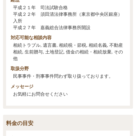
平成２１年 司法試験合格
平成２２年 須田清法律事務所（東京都中央区銀座）
入所
平成２７年 嘉義総合法律事務所開設
対応可能な
相談内容
相続トラブル, 遺言書, 相続税・節税, 相続名義, 不動産
相続, 生前贈与, 土地登記, 借金の相続・相続放棄, その
他
取扱分野
民事事件・刑事事件問わず取り扱っております。
メッセージ
お気軽にお問合せください
料金の目安