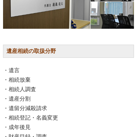
遺産相続の取扱分野
・遺言
・相続放棄
・相続人調査
・遺産分割
・遺留分減殺請求
・相続登記・名義変更
・成年後見
・財産目録・調査