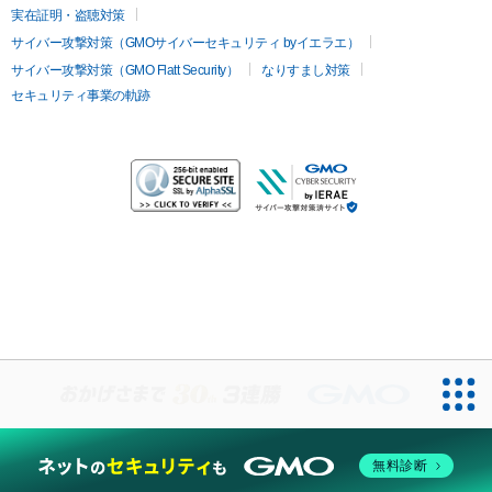
実在証明・盗聴対策
サイバー攻撃対策（GMOサイバーセキュリティ byイエラエ）
サイバー攻撃対策（GMO Flatt Security）
なりすまし対策
セキュリティ事業の軌跡
お問い合わせ
無料診断