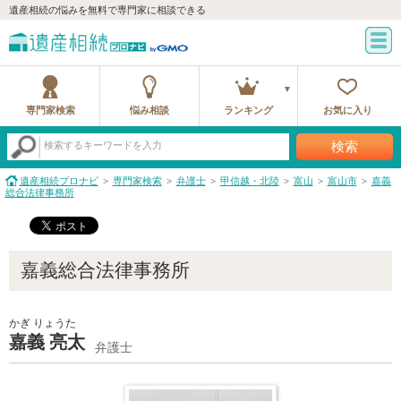
遺産相続の悩みを無料で専門家に相談できる
専門家検索
悩み相談
ランキング
お気に入り
検索
検索するキーワードを入力
遺産相続プロナビ
専門家検索
弁護士
甲信越・北陸
富山
富山市
嘉義
総合法律事務所
嘉義総合法律事務所
かぎ りょうた
嘉義 亮太
弁護士