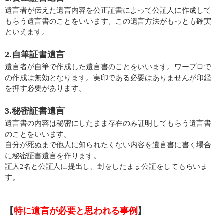
遺言者が伝えた遺言内容を公正証書によって公証人に作成して
もらう遺言書のことをいいます。この遺言方法がもっとも確実
といえます。
2.自筆証書遺言
遺言者が自筆で作成した遺言書のことをいいます。ワープロで
の作成は無効となります。実印である必要はありませんが印鑑
を押す必要があります。
3.秘密証書遺言
遺言書の内容は秘密にしたまま存在のみ証明してもらう遺言書
のことをいいます。
自分が死ぬまで他人に知られたくない内容を遺言書に書く場合
に秘密証書遺言を作ります。
証人2名と公証人に提出し、封をしたまま公証をしてもらいま
す。
【
特に遺言が必要と思われる事例
】