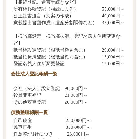
【相続登記、遺言手続きなど】
所有権移転登記（相続による） 55,000円～
公正証書遺言（文案の作成） 40,000円～
家裁提出書類作成（遺産分割調停など） 35,000円～
【抵当権設定、抵当権抹消、登記名義人住所変更な
ど】
抵当権設定登記（根抵当権も含む） 29,000円～
抵当権抹消登記（根抵当権も含む） 13,000円～
登記名義人住所変更登記 12,000円～
会社法人登記報酬一覧
会社（法人）設立登記 90,000円～
役員変更登記 21,000円～
その他変更登記 20,000円～
債務整理報酬一覧
自己破産 250,000円～
民事再生 330,000円～
任意整理1社につき 23,000円～