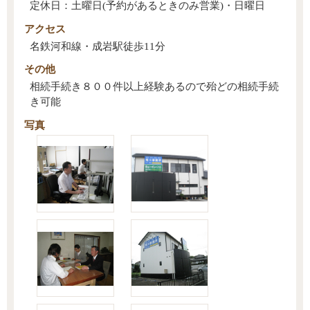
定休日：土曜日(予約があるときのみ営業)・日曜日
アクセス
名鉄河和線・成岩駅徒歩11分
その他
相続手続き８００件以上経験あるので殆どの相続手続
き可能
写真