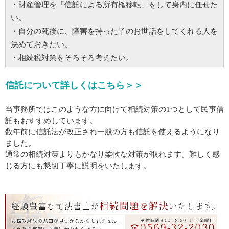
・財産管理を「信託による所有権移転」をして身内に任せた
い。
・自分の死後に、障害を持った子のお世話をしてくれる人を
決めておきたい。
・相続税対策をそろそろ考えたい。
信託について詳しくはこちら＞＞
当事務所ではこのような方に向けて相続対策の1つとして民事信
託もおすすめしています。
数年前に信託法が改正され一般の方も信託を使えるようになり
ました。
通常の相続対策よりもかなり柔軟な対策が取れます。難しく感
じる方にも懇切丁寧に説明をいたします。