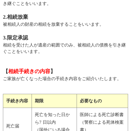
き継ぐことをいいます。
2.相続放棄
被相続人の財産の相続を放棄することをいいます。
3.限定承認
相続を受けた人が遺産の範囲でのみ、被相続人の債務を引き継
ぐことをいいます。
【
相続手続きの内容
】
ご家族が亡くなった場合の手続き内容をご紹介いたします。
手続き内容
期限
必要なもの
死亡を知った日か
医師による死亡診断書
ら7 日以内
（警察による死体検案
死亡届
（国外にいる場合
書）