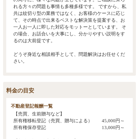
れる方々の問題も事情も多種多様です。 ですから、私
共は紋切り型の業務ではなく、お客様のケースに応じ
て、その時点で出来るベストな解決策を提案する、お
一人お一人に即した対応をモットーとしています。 そ
の場合、お話合いを大事にし、分かりやすい説明をす
るのは大前提です。
どうぞ身近な相談相手として、問題解決はお任せくだ
さい。
料金の目安
不動産登記報酬一覧
【売買、生前贈与など】
所有権移転登記（売買、贈与による） 45,000円～
所有権保存登記 13,000円～