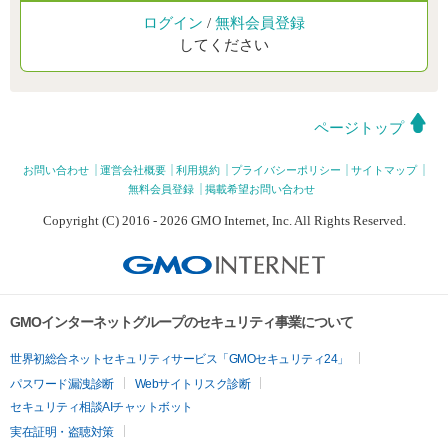
ログイン
/
無料会員登録
してください
ページトップ
お問い合わせ
運営会社概要
利用規約
プライバシーポリシー
サイトマップ
無料会員登録
掲載希望お問い合わせ
Copyright (C) 2016 - 2026 GMO Internet, Inc. All Rights Reserved.
GMOインターネットグループのセキュリティ事業について
世界初総合ネットセキュリティサービス「GMOセキュリティ24」
パスワード漏洩診断
Webサイトリスク診断
セキュリティ相談AIチャットボット
実在証明・盗聴対策