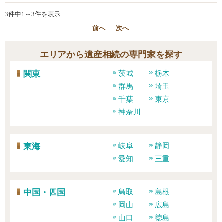
3件中1～3件を表示
前へ
次へ
エリアから遺産相続の専門家を探す
関東
茨城
栃木
群馬
埼玉
千葉
東京
神奈川
東海
岐阜
静岡
愛知
三重
中国・四国
鳥取
島根
岡山
広島
山口
徳島