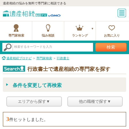
遺産相続の悩みを無料で専門家に相談できる
専門家検索
悩み相談
ランキング
お気に入り
検索
検索するキーワードを入力
遺産相続プロナビ
専門家検索
行政書士
行政書士で遺産相続の専門家を探す
条件を変更して再検索
エリアから探す▼
他の職種で探す▼
3
件ヒットしました。