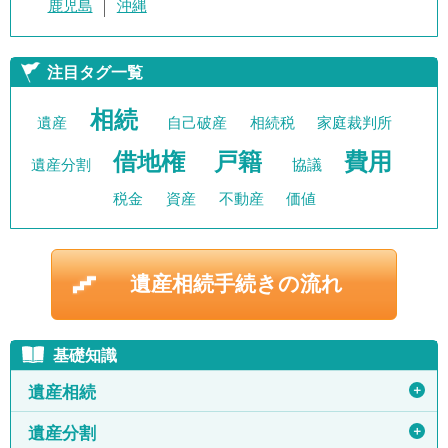
鹿児島
沖縄
注目タグ一覧
相続
遺産
自己破産
相続税
家庭裁判所
借地権
戸籍
費用
遺産分割
協議
税金
資産
不動産
価値
遺産相続手続きの流れ
基礎知識
＋
遺産相続
＋
遺産分割