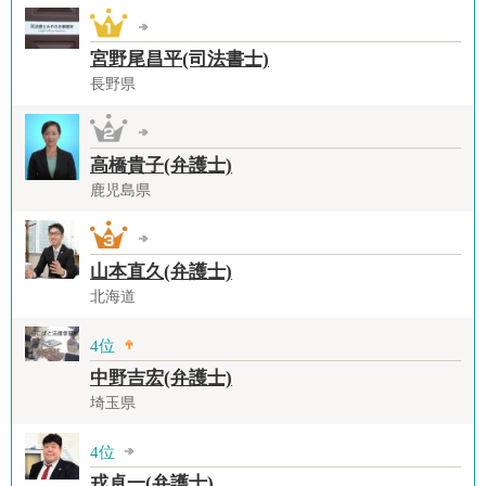
宮野尾昌平(司法書士)
長野県
高橋貴子(弁護士)
鹿児島県
山本直久(弁護士)
北海道
4位
中野吉宏(弁護士)
埼玉県
4位
戎卓一(弁護士)