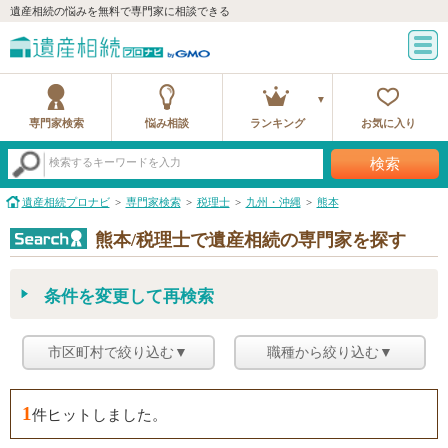
遺産相続の悩みを無料で専門家に相談できる
専門家検索
悩み相談
ランキング
お気に入り
検索
検索するキーワードを入力
遺産相続プロナビ
専門家検索
税理士
九州・沖縄
熊本
熊本/税理士で遺産相続の専門家を探す
条件を変更して再検索
市区町村で絞り込む▼
職種から絞り込む▼
1
件ヒットしました。