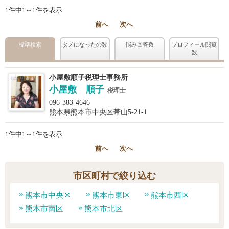
1件中1～1件を表示
前へ
次へ
標準検索
タメになったの数
悩み回答数
プロフィール閲覧
数
小屋敷順子税理士事務所
小屋敷 順子
税理士
096-383-4646
熊本県熊本市中央区帯山5-21-1
1件中1～1件を表示
前へ
次へ
市区町村で絞り込む
熊本市中央区
熊本市東区
熊本市西区
熊本市南区
熊本市北区