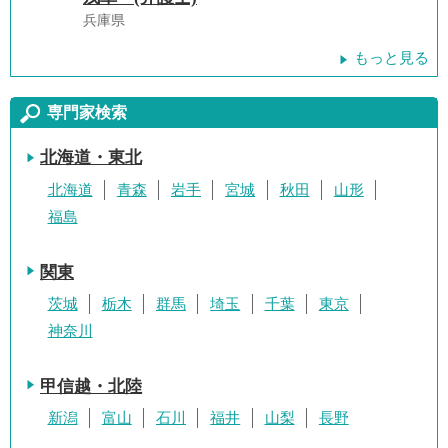
兵庫県
もっと見る
専門家検索
北海道・東北
北海道
青森
岩手
宮城
秋田
山形
福島
関東
茨城
栃木
群馬
埼玉
千葉
東京
神奈川
甲信越・北陸
新潟
富山
石川
福井
山梨
長野