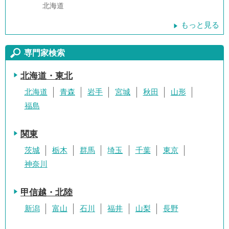
北海道
もっと見る
専門家検索
北海道・東北
北海道
青森
岩手
宮城
秋田
山形
福島
関東
茨城
栃木
群馬
埼玉
千葉
東京
神奈川
甲信越・北陸
新潟
富山
石川
福井
山梨
長野