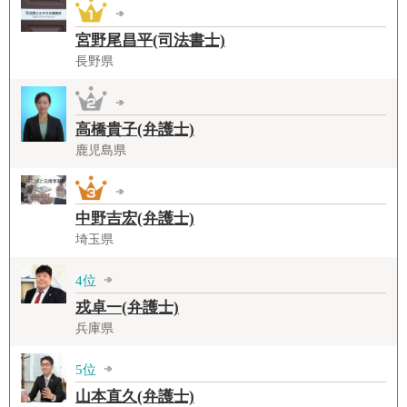
宮野尾昌平(司法書士)
長野県
高橋貴子(弁護士)
鹿児島県
中野吉宏(弁護士)
埼玉県
4位
戎卓一(弁護士)
兵庫県
5位
山本直久(弁護士)