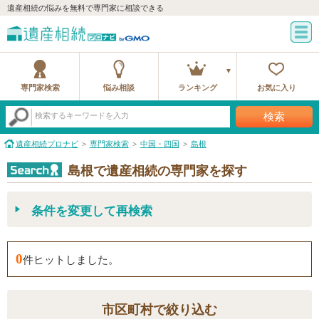
遺産相続の悩みを無料で専門家に相談できる
専門家検索
悩み相談
ランキング
お気に入り
検索
検索するキーワードを入力
遺産相続プロナビ
専門家検索
中国・四国
島根
島根で遺産相続の専門家を探す
条件を変更して再検索
0
件ヒットしました。
市区町村で絞り込む