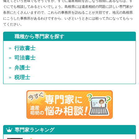
備えてという意味でもそうですが、すでに遺産相続をおこなう段階にあるならば、す
ぐにでも相談してみるといいでしょう。島根県には遺産相続の問題に詳しい専門家が
各所にたくさんいますので、これらの事務所を訪ねることが大切です。地元の島根県
にこうした事務所があるわけですから、いざというときには頼って力になってもらっ
てください。
職種から専門家を探す
行政書士
司法書士
弁護士
税理士
専門家ランキング