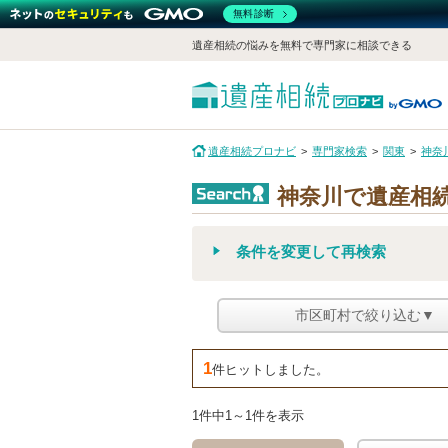
無料診断
遺産相続の悩みを無料で専門家に相談できる
遺産相続プロナビ
専門家検索
関東
神奈
神奈川で遺産相
条件を変更して再検索
市区町村で絞り込む▼
1
件ヒットしました。
1件中1～1件を表示