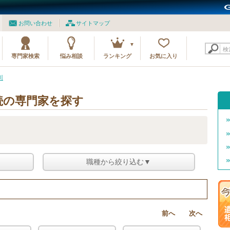
お問い合わせ
サイトマップ
検
専門家検索
悩み相談
ランキング
お気に入り
川
続の専門家を探す
職種から絞り込む▼
前へ
次へ