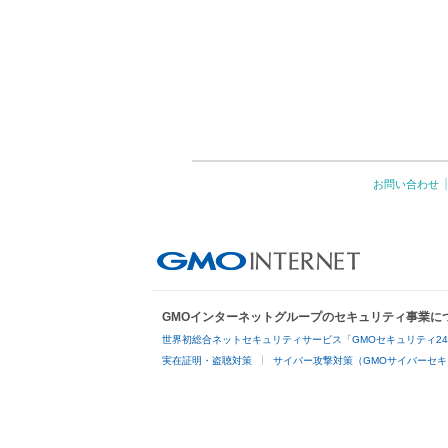
お問い合わせ
GMOインターネットグループのセキュリティ事業に
世界初総合ネットセキュリティサービス「GMOセキュリティ2
実在証明・盗聴対策
サイバー攻撃対策（GMOサイバーセキ