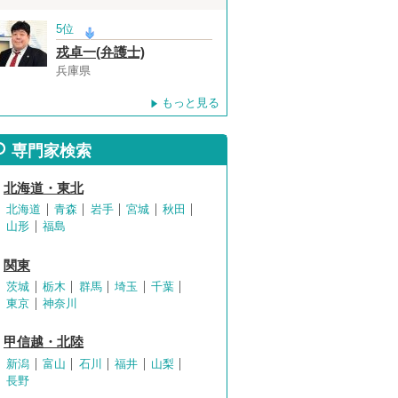
5位
戎卓一(弁護士)
兵庫県
もっと見る
専門家検索
北海道・東北
北海道
青森
岩手
宮城
秋田
山形
福島
関東
茨城
栃木
群馬
埼玉
千葉
東京
神奈川
甲信越・北陸
新潟
富山
石川
福井
山梨
長野