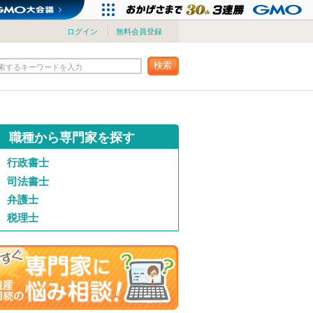
ログイン
無料会員登録
検索
索するキーワードを入力
職種から専門家を探す
行政書士
司法書士
弁護士
税理士