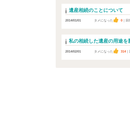
遺産相続のことについて
2014/01/01
タメになった
0
｜回
私の相続した遺産の用途を
2014/02/01
タメになった
314
｜