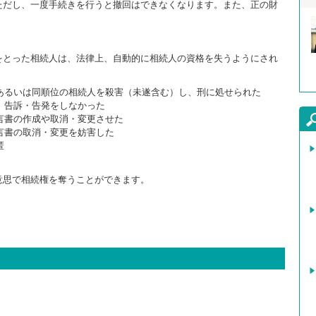
ただし、一度手続きを行うと撤回はできなくなります。また、正の財
をとった相続人は、法律上、自動的に相続人の資格を失うようにされ
あるいは同順位の相続人を殺害（未遂含む）し、刑に処せられた
、告訴・告発をしなかった
言書の作成や取消・変更させた
言書の取消・変更を妨害した
匿
意思で相続権を奪うことができます。