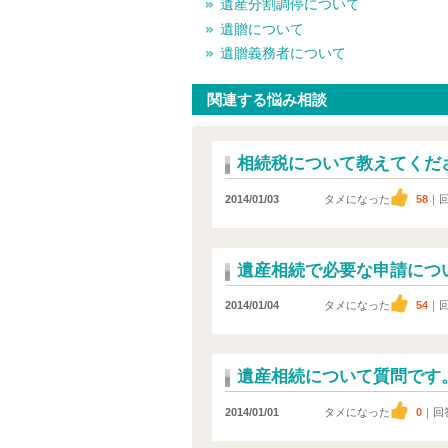
遺産分割調停について
遺贈について
遺贈義務者について
関連する悩み相談
相続税について教えてくだ
2014/01/03
タメになった
58
｜
遺産相続で必要な申請につ
2014/01/04
タメになった
54
｜
遺産相続について質問です
2014/01/01
タメになった
0
｜回