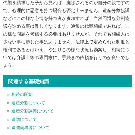
代襲を請求した子から見れば、廃除されるのが自分の親ですの
で、心理的に悪意を持つ場合も否定出来ません。遺産分割協議
などにこの様な心情を持つ者が参加すれば、当然円滑な分割協
議を進める事は難しくなります。通常の代襲相続であれば、こ
の様な問題を考慮する必要はありませんが、それでも相続人は
少ない事に越した事はありません。法律上で定められた制度と
権利であるとはいえ、やはりこの様な状況も勘案し、相続につ
いては弁護士等の専門家に、手続きの依頼を行うのが良いでし
ょう。
関連する基礎知識
相続の開始
遺産分割について
遺産分割調停について
遺贈について
遺贈義務者について