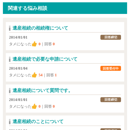
関連する悩み相談
遺産相続の相続権について
2014/01/01
回答締切
タメになった
0
｜回答
0
遺産相続で必要な申請について
2014/01/04
回答受付中
タメになった
54
｜回答
1
遺産相続について質問です。
2014/01/01
回答締切
タメになった
0
｜回答
0
遺産相続のことについて