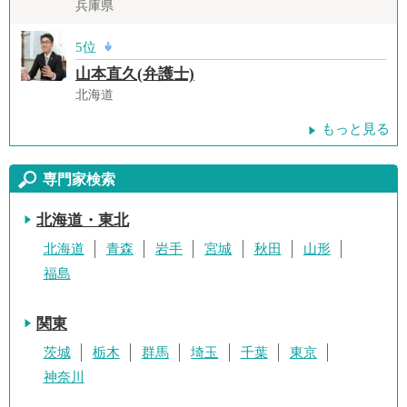
兵庫県
5位
山本直久(弁護士)
北海道
もっと見る
専門家検索
北海道・東北
北海道
青森
岩手
宮城
秋田
山形
福島
関東
茨城
栃木
群馬
埼玉
千葉
東京
神奈川