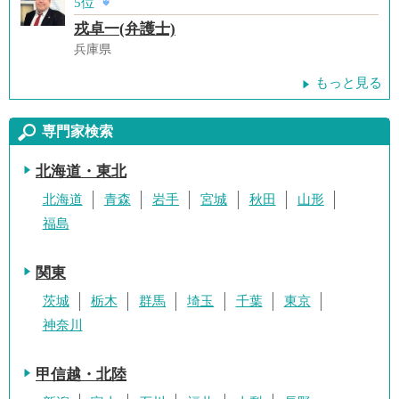
5位
戎卓一(弁護士)
兵庫県
もっと見る
専門家検索
北海道・東北
北海道
青森
岩手
宮城
秋田
山形
福島
関東
茨城
栃木
群馬
埼玉
千葉
東京
神奈川
甲信越・北陸