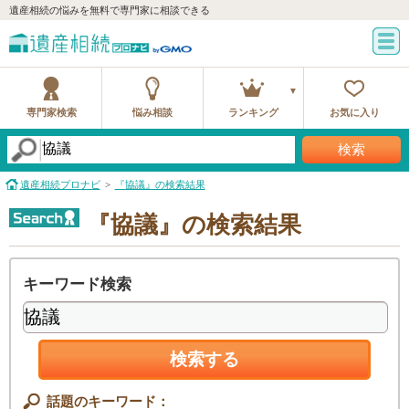
遺産相続の悩みを無料で専門家に相談できる
専門家検索
悩み相談
ランキング
お気に入り
検索
遺産相続プロナビ
『協議』の検索結果
『協議』の検索結果
キーワード検索
検索する
話題のキーワード：