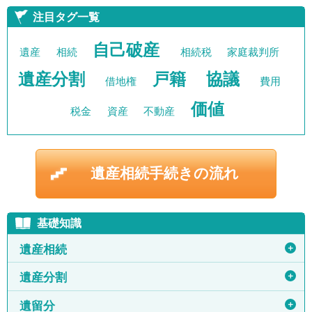
注目タグ一覧
自己破産
遺産
相続
相続税
家庭裁判所
遺産分割
戸籍
協議
借地権
費用
価値
税金
資産
不動産
遺産相続手続きの流れ
基礎知識
＋
遺産相続
＋
遺産分割
＋
遺留分