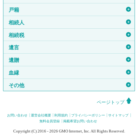
＋
戸籍
＋
相続人
＋
相続税
＋
遺言
＋
遺贈
＋
血縁
＋
その他
ページトップ
お問い合わせ
運営会社概要
利用規約
プライバシーポリシー
サイトマップ
無料会員登録
掲載希望お問い合わせ
Copyright (C) 2016 - 2026 GMO Internet, Inc. All Rights Reserved.