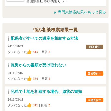
富山県富山市桜橋通り1-18
専門家検索結果をもっと見る
悩み相談検索結果一覧
配偶者がすべての遺産を相続する方法
2015/08/21
回答締切
タメになった
515
｜回答
5
長男からの書類が受け取れない
2016/07/07
回答受付中
タメになった
330
｜回答
2
兄弟で土地を相続する場合、原状の書類
2016/03/18
回答受付中
タメになった
311
｜回答
2