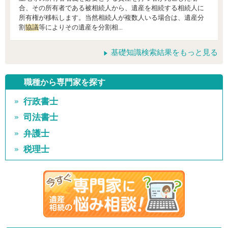
合、その所有者である被相続人から、遺産を相続する相続人に
所有権が移転します。当然相続人が複数人いる場合は、遺産分
割
協議
等によりその遺産を分割相...
基礎知識検索結果をもっと見る
職種から専門家を探す
行政書士
司法書士
弁護士
税理士