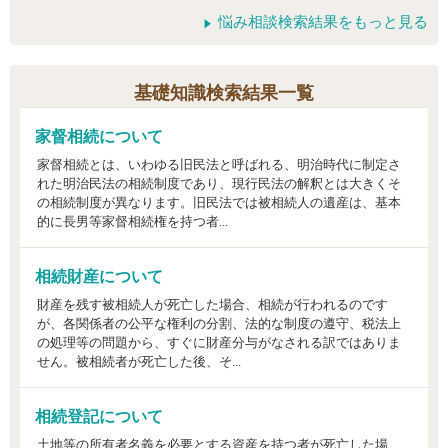
悩み相談検索結果をもっと見る
基礎知識検索結果一覧
家督相続について
家督相続とは、いわゆる旧民法と呼ばれる、明治時代に制定さ
れた明治民法の相続制度であり、現行民法の解釈とは大きくそ
の相続制度が異なります。旧民法では被相続人の遺産は、基本
的に長男等家督相続権を持つ者...
相続財産について
財産を残す被相続人が死亡した場合、相続が行われるのです
が、各関係者の公平な権利の分割、法的な制度の遵守、税法上
の処理等の問題から、すぐに財産分与がなされる訳ではありま
せん。被相続者が死亡した後、そ...
相続登記について
土地等の所有者名義を必要とする資産を持つ者が死亡した場