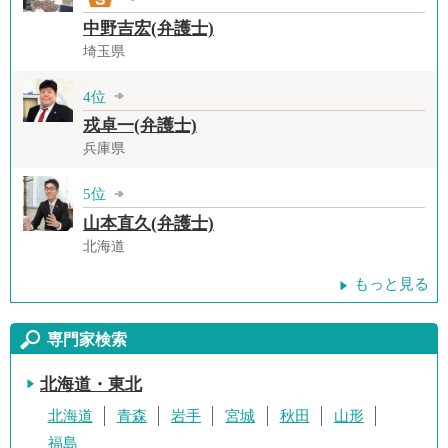
中野吉宏(弁護士)
埼玉県
4位
戎卓一(弁護士)
兵庫県
5位
山本直久(弁護士)
北海道
もっと見る
専門家検索
北海道・東北
北海道
青森
岩手
宮城
秋田
山形
福島