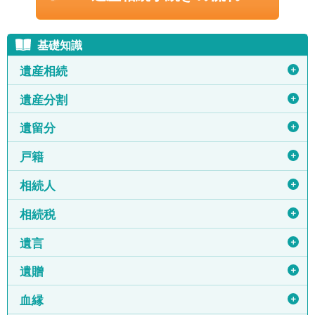
基礎知識
＋
遺産相続
＋
遺産分割
＋
遺留分
＋
戸籍
＋
相続人
＋
相続税
＋
遺言
＋
遺贈
＋
血縁