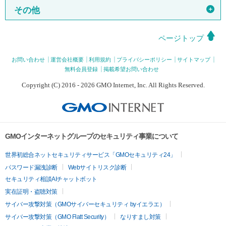
＋
その他
ページトップ
お問い合わせ
運営会社概要
利用規約
プライバシーポリシー
サイトマップ
無料会員登録
掲載希望お問い合わせ
Copyright (C) 2016 - 2026 GMO Internet, Inc. All Rights Reserved.
GMOインターネットグループのセキュリティ事業について
世界初総合ネットセキュリティサービス「GMOセキュリティ24」
パスワード漏洩診断
Webサイトリスク診断
セキュリティ相談AIチャットボット
実在証明・盗聴対策
サイバー攻撃対策（GMOサイバーセキュリティ byイエラエ）
サイバー攻撃対策（GMO Flatt Security）
なりすまし対策