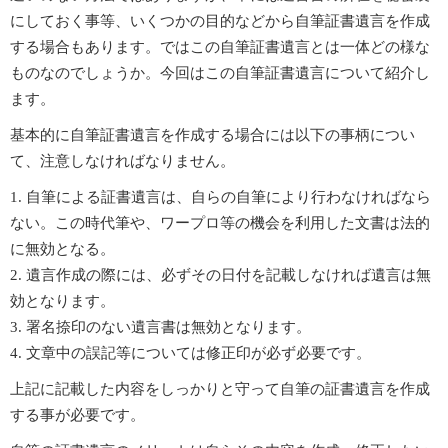
にしておく事等、いくつかの目的などから自筆証書遺言を作成
する場合もあります。ではこの自筆証書遺言とは一体どの様な
ものなのでしょうか。今回はこの自筆証書遺言について紹介し
ます。
基本的に自筆証書遺言を作成する場合には以下の事柄につい
て、注意しなければなりません。
自筆による証書遺言は、自らの自筆により行わなければなら
ない。この時代筆や、ワープロ等の機会を利用した文書は法的
に無効となる。
遺言作成の際には、必ずその日付を記載しなければ遺言は無
効となります。
署名捺印のない遺言書は無効となります。
文章中の誤記等については修正印が必ず必要です。
上記に記載した内容をしっかりと守って自筆の証書遺言を作成
する事が必要です。