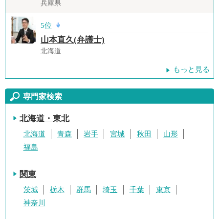
兵庫県
5位
山本直久(弁護士)
北海道
もっと見る
専門家検索
北海道・東北
北海道
青森
岩手
宮城
秋田
山形
福島
関東
茨城
栃木
群馬
埼玉
千葉
東京
神奈川