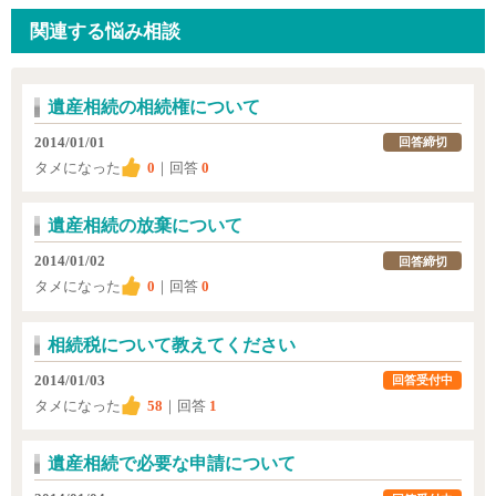
関連する悩み相談
遺産相続の相続権について
2014/01/01
回答締切
タメになった
0
｜回答
0
遺産相続の放棄について
2014/01/02
回答締切
タメになった
0
｜回答
0
相続税について教えてください
2014/01/03
回答受付中
タメになった
58
｜回答
1
遺産相続で必要な申請について