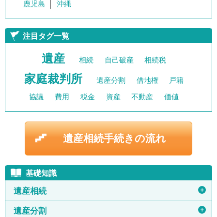
鹿児島
沖縄
注目タグ一覧
遺産
相続
自己破産
相続税
家庭裁判所
遺産分割
借地権
戸籍
協議
費用
税金
資産
不動産
価値
遺産相続手続きの流れ
基礎知識
＋
遺産相続
＋
遺産分割