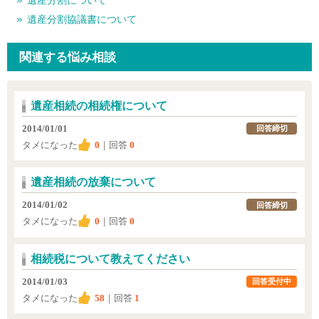
遺産分割について
遺産分割協議書について
関連する悩み相談
遺産相続の相続権について
2014/01/01
回答締切
タメになった
0
｜回答
0
遺産相続の放棄について
2014/01/02
回答締切
タメになった
0
｜回答
0
相続税について教えてください
2014/01/03
回答受付中
タメになった
58
｜回答
1