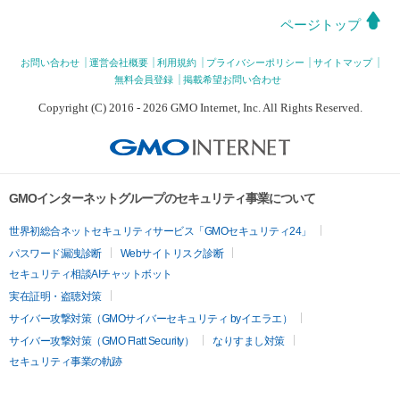
ページトップ
お問い合わせ
運営会社概要
利用規約
プライバシーポリシー
サイトマップ
無料会員登録
掲載希望お問い合わせ
Copyright (C) 2016 - 2026 GMO Internet, Inc. All Rights Reserved.
GMOインターネットグループのセキュリティ事業について
世界初総合ネットセキュリティサービス「GMOセキュリティ24」
パスワード漏洩診断
Webサイトリスク診断
セキュリティ相談AIチャットボット
実在証明・盗聴対策
サイバー攻撃対策（GMOサイバーセキュリティ byイエラエ）
サイバー攻撃対策（GMO Flatt Security）
なりすまし対策
セキュリティ事業の軌跡