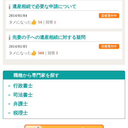
遺産相続で必要な申請について
2014/01/04
回答受付中
タメになった
54
｜回答
1
先妻の子への遺産相続に対する疑問
2014/01/05
回答受付中
タメになった
569
｜回答
5
職種から専門家を探す
行政書士
司法書士
弁護士
税理士