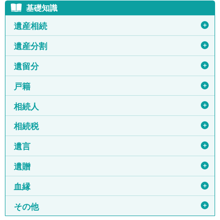
基礎知識
＋
遺産相続
＋
遺産分割
＋
遺留分
＋
戸籍
＋
相続人
＋
相続税
＋
遺言
＋
遺贈
＋
血縁
＋
その他