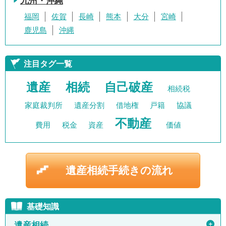
九州・沖縄
福岡
佐賀
長崎
熊本
大分
宮崎
鹿児島
沖縄
注目タグ一覧
遺産
相続
自己破産
相続税
家庭裁判所
遺産分割
借地権
戸籍
協議
不動産
費用
税金
資産
価値
遺産相続手続きの流れ
基礎知識
＋
遺産相続