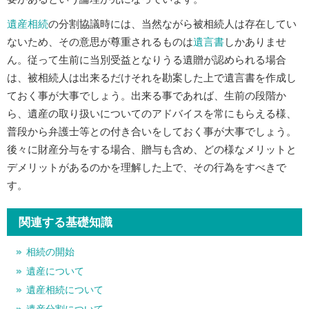
遺産相続
の分割協議時には、当然ながら被相続人は存在してい
ないため、その意思が尊重されるものは
遺言書
しかありませ
ん。従って生前に当別受益となりうる遺贈が認められる場合
は、被相続人は出来るだけそれを勘案した上で遺言書を作成し
ておく事が大事でしょう。出来る事であれば、生前の段階か
ら、遺産の取り扱いについてのアドバイスを常にもらえる様、
普段から弁護士等との付き合いをしておく事が大事でしょう。
後々に財産分与をする場合、贈与も含め、どの様なメリットと
デメリットがあるのかを理解した上で、その行為をすべきで
す。
関連する基礎知識
相続の開始
遺産について
遺産相続について