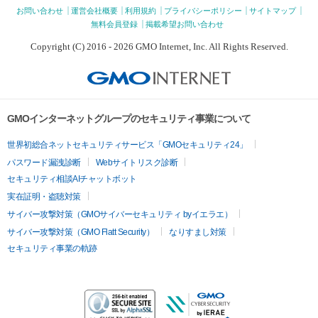
お問い合わせ
運営会社概要
利用規約
プライバシーポリシー
サイトマップ
無料会員登録
掲載希望お問い合わせ
Copyright (C) 2016 - 2026 GMO Internet, Inc. All Rights Reserved.
GMOインターネットグループのセキュリティ事業について
世界初総合ネットセキュリティサービス「GMOセキュリティ24」
パスワード漏洩診断
Webサイトリスク診断
セキュリティ相談AIチャットボット
実在証明・盗聴対策
サイバー攻撃対策（GMOサイバーセキュリティ byイエラエ）
サイバー攻撃対策（GMO Flatt Security）
なりすまし対策
セキュリティ事業の軌跡