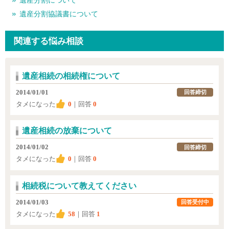
遺産分割について
遺産分割協議書について
関連する悩み相談
遺産相続の相続権について
2014/01/01
回答締切
タメになった
0
｜回答
0
遺産相続の放棄について
2014/01/02
回答締切
タメになった
0
｜回答
0
相続税について教えてください
2014/01/03
回答受付中
タメになった
58
｜回答
1