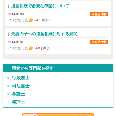
遺産相続で必要な申請について
2014/01/04
回答受付中
タメになった
54
｜回答
1
先妻の子への遺産相続に対する疑問
2014/01/05
回答受付中
タメになった
569
｜回答
5
職種から専門家を探す
行政書士
司法書士
弁護士
税理士