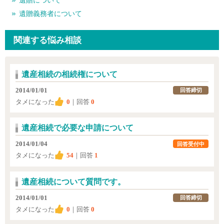
遺贈について
遺贈義務者について
関連する悩み相談
遺産相続の相続権について
2014/01/01
回答締切
タメになった
0
｜回答
0
遺産相続で必要な申請について
2014/01/04
回答受付中
タメになった
54
｜回答
1
遺産相続について質問です。
2014/01/01
回答締切
タメになった
0
｜回答
0