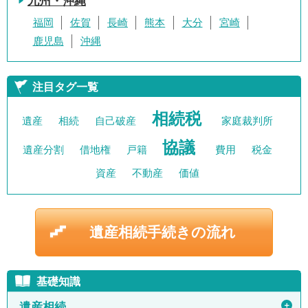
九州・沖縄
福岡
佐賀
長崎
熊本
大分
宮崎
鹿児島
沖縄
注目タグ一覧
相続税
遺産
相続
自己破産
家庭裁判所
協議
遺産分割
借地権
戸籍
費用
税金
資産
不動産
価値
遺産相続手続きの流れ
基礎知識
＋
遺産相続