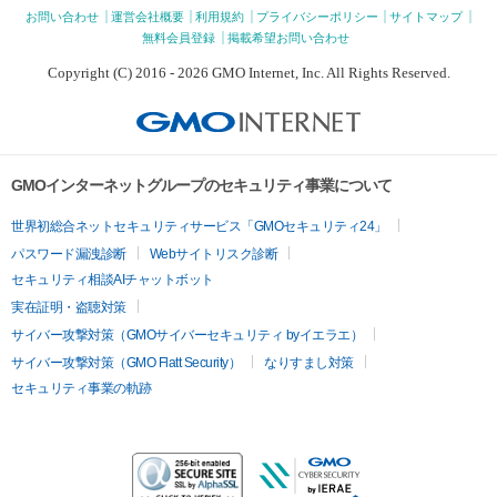
お問い合わせ
運営会社概要
利用規約
プライバシーポリシー
サイトマップ
無料会員登録
掲載希望お問い合わせ
Copyright (C) 2016 - 2026 GMO Internet, Inc. All Rights Reserved.
GMOインターネットグループのセキュリティ事業について
世界初総合ネットセキュリティサービス「GMOセキュリティ24」
パスワード漏洩診断
Webサイトリスク診断
セキュリティ相談AIチャットボット
実在証明・盗聴対策
サイバー攻撃対策（GMOサイバーセキュリティ byイエラエ）
サイバー攻撃対策（GMO Flatt Security）
なりすまし対策
セキュリティ事業の軌跡