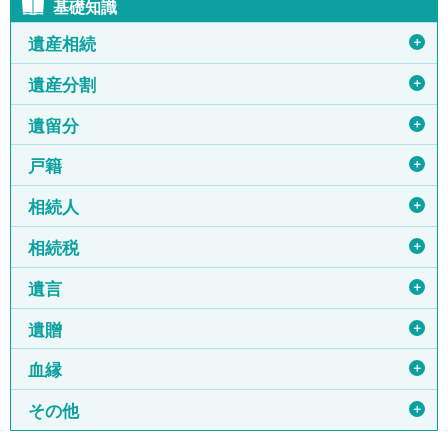
基礎知識
＋
遺産相続
＋
遺産分割
＋
遺留分
＋
戸籍
＋
相続人
＋
相続税
＋
遺言
＋
遺贈
＋
血縁
＋
その他