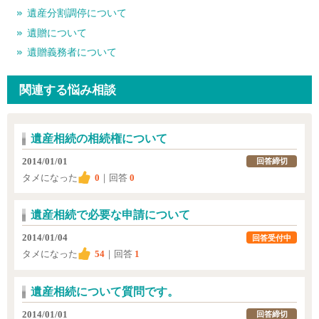
遺産分割調停について
遺贈について
遺贈義務者について
関連する悩み相談
遺産相続の相続権について
2014/01/01
回答締切
タメになった
0
｜回答
0
遺産相続で必要な申請について
2014/01/04
回答受付中
タメになった
54
｜回答
1
遺産相続について質問です。
2014/01/01
回答締切