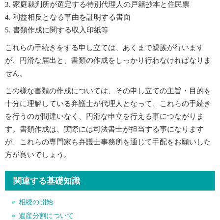
家庭裁判所が選定する特別代理人の戸籍抄本と住民票
利益相反となる事由を証明する書面
書類作成に関する収入印紙等
これらの手続きをする申し立ては、あくまで親族が行います
が、円滑な届出と、書類の作成をしっかり行わなければなりま
せん。
この様な書類の作成については、その申し立ての主旨・目的を
十分に理解している弁護士が代理人となって、これらの手続き
を行うのが間違いなく、円滑な申立を行える事につながりま
す。書類作成は、実際には司法書士が担当する事になります
が、これらの専門家も弁護士事務所を通じて手配をお願いした
方が良いでしょう。
関連する基礎知識
相続の開始
遺産分割について