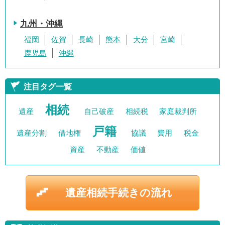
九州・沖縄
福岡
佐賀
長崎
熊本
大分
宮崎
鹿児島
沖縄
注目タグ一覧
相続
遺産
自己破産
相続税
家庭裁判所
戸籍
遺産分割
借地権
協議
費用
税金
資産
不動産
価値
遺産相続手続きの流れ