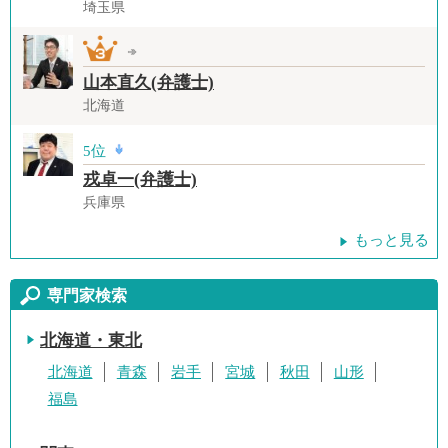
埼玉県
山本直久(弁護士)
北海道
5位
戎卓一(弁護士)
兵庫県
もっと見る
専門家検索
北海道・東北
北海道
青森
岩手
宮城
秋田
山形
福島