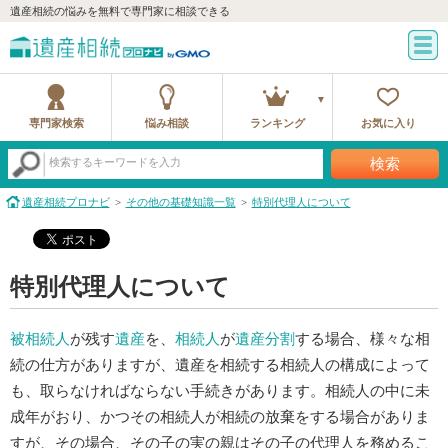
遺産相続の悩みを無料で専門家に相談できる
専門家検索
悩み相談
ランキング
お気に入り
検索
検索するキーワードを入力
遺産相続プロナビ
その他の基礎知識一覧
特別代理人について
特別代理人について
被相続人
が残す
遺産
を、
相続人
が
遺産分割
する場合、様々な相
続の仕方がありますが、遺産を相続する相続人の構成によって
も、取らなければならない手続きがあります。相続人の中に未
成年がおり、かつその相続人が相続の放棄をする場合がありま
すが、その場合、その子の実の親はその子の代理人を務めるこ