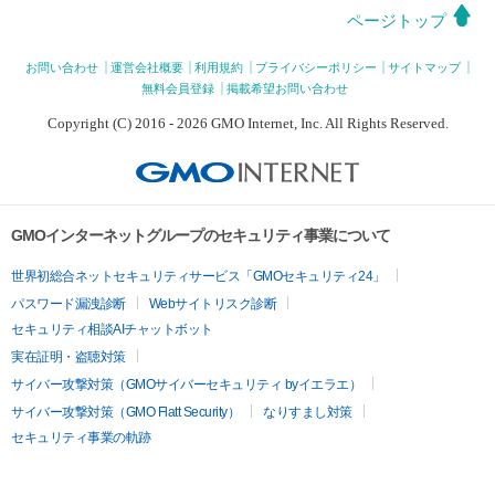
ページトップ
お問い合わせ
運営会社概要
利用規約
プライバシーポリシー
サイトマップ
無料会員登録
掲載希望お問い合わせ
Copyright (C) 2016 - 2026 GMO Internet, Inc. All Rights Reserved.
GMOインターネットグループのセキュリティ事業について
世界初総合ネットセキュリティサービス「GMOセキュリティ24」
パスワード漏洩診断
Webサイトリスク診断
セキュリティ相談AIチャットボット
実在証明・盗聴対策
サイバー攻撃対策（GMOサイバーセキュリティ byイエラエ）
サイバー攻撃対策（GMO Flatt Security）
なりすまし対策
セキュリティ事業の軌跡