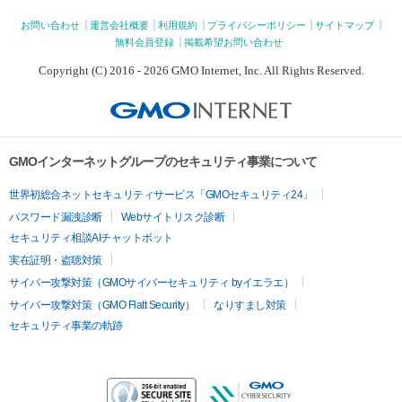
お問い合わせ
運営会社概要
利用規約
プライバシーポリシー
サイトマップ
無料会員登録
掲載希望お問い合わせ
Copyright (C) 2016 - 2026 GMO Internet, Inc. All Rights Reserved.
GMOインターネットグループのセキュリティ事業について
世界初総合ネットセキュリティサービス「GMOセキュリティ24」
パスワード漏洩診断
Webサイトリスク診断
セキュリティ相談AIチャットボット
実在証明・盗聴対策
サイバー攻撃対策（GMOサイバーセキュリティ byイエラエ）
サイバー攻撃対策（GMO Flatt Security）
なりすまし対策
セキュリティ事業の軌跡