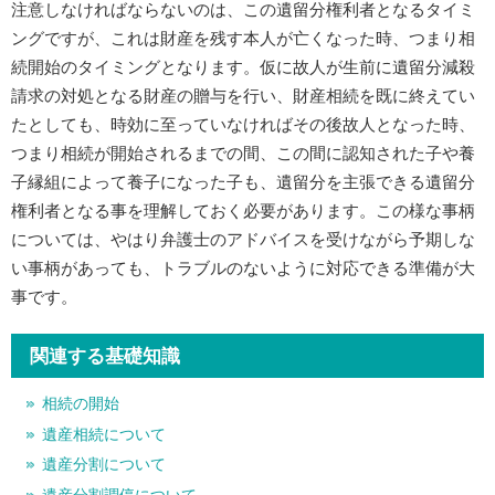
注意しなければならないのは、この遺留分権利者となるタイミ
ングですが、これは財産を残す本人が亡くなった時、つまり相
続開始のタイミングとなります。仮に故人が生前に遺留分減殺
請求の対処となる財産の贈与を行い、財産相続を既に終えてい
たとしても、時効に至っていなければその後故人となった時、
つまり相続が開始されるまでの間、この間に認知された子や養
子縁組によって養子になった子も、遺留分を主張できる遺留分
権利者となる事を理解しておく必要があります。この様な事柄
については、やはり弁護士のアドバイスを受けながら予期しな
い事柄があっても、トラブルのないように対応できる準備が大
事です。
関連する基礎知識
相続の開始
遺産相続について
遺産分割について