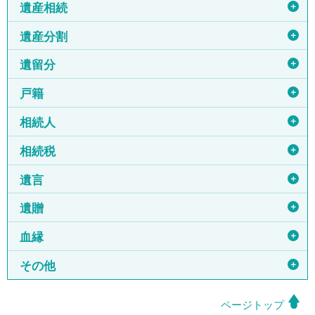
＋
遺産相続
＋
遺産分割
＋
遺留分
＋
戸籍
＋
相続人
＋
相続税
＋
遺言
＋
遺贈
＋
血縁
＋
その他
ページトップ