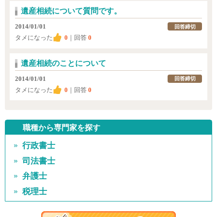
遺産相続について質問です。
2014/01/01
回答締切
タメになった
0
｜回答
0
遺産相続のことについて
2014/01/01
回答締切
タメになった
0
｜回答
0
職種から専門家を探す
行政書士
司法書士
弁護士
税理士