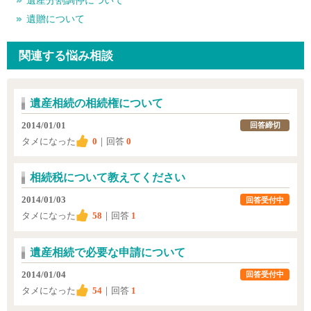
遺産分割調停について
遺贈について
関連する悩み相談
遺産相続の相続権について
2014/01/01
回答締切
タメになった
0
｜回答
0
相続税について教えてください
2014/01/03
回答受付中
タメになった
58
｜回答
1
遺産相続で必要な申請について
2014/01/04
回答受付中
タメになった
54
｜回答
1