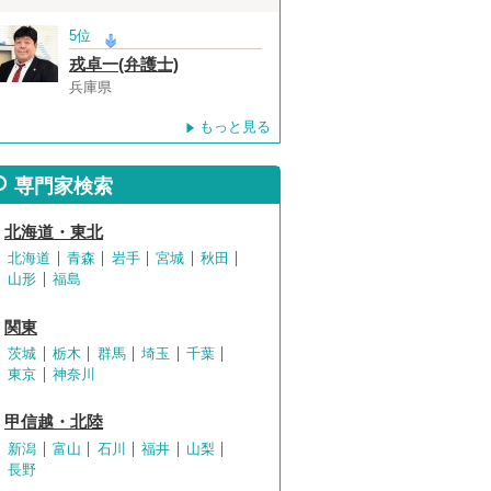
5位
戎卓一(弁護士)
兵庫県
もっと見る
専門家検索
北海道・東北
北海道
青森
岩手
宮城
秋田
山形
福島
関東
茨城
栃木
群馬
埼玉
千葉
東京
神奈川
甲信越・北陸
新潟
富山
石川
福井
山梨
長野