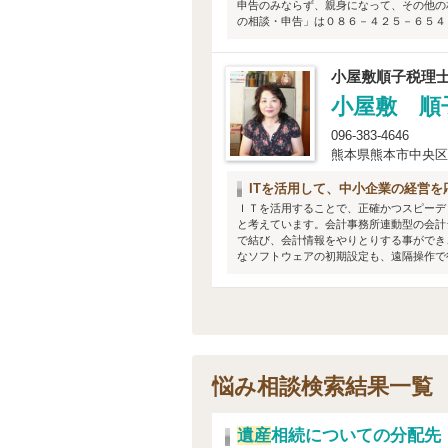
申告のみならず、親身になって、その他の
の相談・申告」は０８６－４２５－６５４
小屋敷順子税理
小屋敷 順
096-383-4646
熊本県熊本市中央区帯山
ITを活用して、中小企業の経営を応
ＩＴを活用することで、正確かつスピーデ
と考えています。会計事務所連動型の会計
で結び、会計情報をやりとりする事ができ
なソフトウェアの初期設定も、遠隔操作で行
悩み相談検索結果一覧
遺産
相続についての分配先