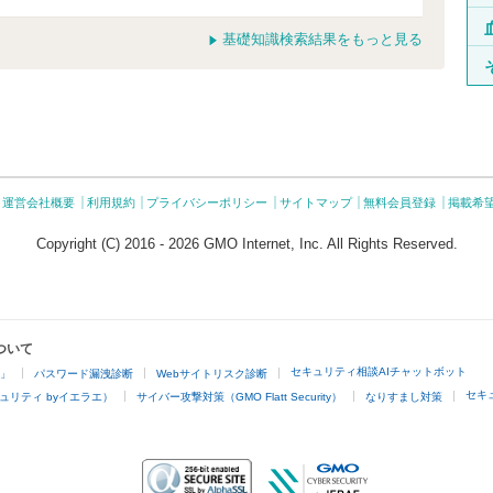
基礎知識検索結果をもっと見る
運営会社概要
利用規約
プライバシーポリシー
サイトマップ
無料会員登録
掲載希
Copyright (C) 2016 - 2026 GMO Internet, Inc. All Rights Reserved.
ついて
セキュリティ相談AIチャットボット
4」
パスワード漏洩診断
Webサイトリスク診断
セキ
ュリティ byイエラエ）
サイバー攻撃対策（GMO Flatt Security）
なりすまし対策