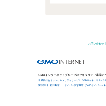
お問い合わせ
GMOインターネットグループのセキュリティ事業に
世界初総合ネットセキュリティサービス「GMOセキュリティ2
実在証明・盗聴対策
サイバー攻撃対策（GMOサイバーセキ