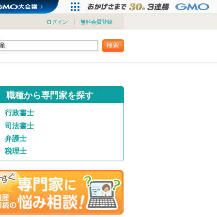
ログイン
無料会員登録
検索
職種から専門家を探す
行政書士
司法書士
弁護士
税理士