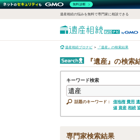
無料診断
遺産相続の悩みを無料で専門家に相談できる
遺産相続プロナビ
『遺産』の検索結果
『遺産』の検索
キーワード検索
話題のキーワード：
借地権
費用
遺
値
資産
相続
専門家検索結果