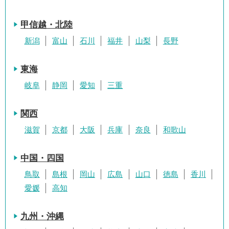
甲信越・北陸
新潟
富山
石川
福井
山梨
長野
東海
岐阜
静岡
愛知
三重
関西
滋賀
京都
大阪
兵庫
奈良
和歌山
中国・四国
鳥取
島根
岡山
広島
山口
徳島
香川
愛媛
高知
九州・沖縄