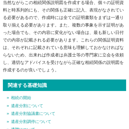
当然ながらこの相続関係説明図を作成する場合、個々の証明資
料と時系列的にも、その関係も正確に記入、表現がなされてい
る必要があるので、作成時には全ての証明書類をまずは一通り
取り揃える必要があります。また、複数の事象を示す証明があ
った場合でも、その内容に変化がない場合は、最も新しい日付
での内容が記載される必要があります。これらの関係証明資料
は、それぞれに記載されている意味も理解しておかなければな
らないため、出来れば作成者は弁護士等の専門家に立会を依頼
し、適切なアドバイスを受けながら正確な相続関係の説明図を
作成するのが良いでしょう。
関連する基礎知識
相続の開始
遺産分割について
遺産分割協議書について
遺産分割調停について