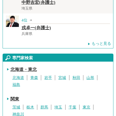
中野吉宏(弁護士)
埼玉県
4位
戎卓一(弁護士)
兵庫県
もっと見る
専門家検索
北海道・東北
北海道
青森
岩手
宮城
秋田
山形
福島
関東
茨城
栃木
群馬
埼玉
千葉
東京
神奈川