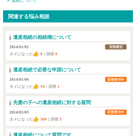
遺贈について
関連する悩み相談
遺産相続の相続権について
2014/01/01
回答締切
タメになった
0
｜回答
0
遺産相続で必要な申請について
2014/01/04
回答受付中
タメになった
54
｜回答
1
先妻の子への遺産相続に対する疑問
2014/01/05
回答受付中
タメになった
569
｜回答
5
遺産相続について質問です。