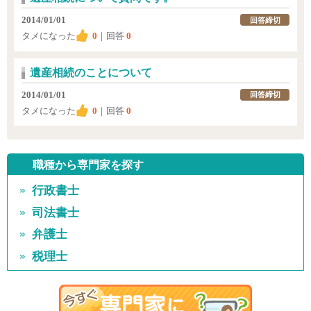
2014/01/01
回答締切
タメになった
0
｜回答
0
遺産相続のことについて
2014/01/01
回答締切
タメになった
0
｜回答
0
職種から専門家を探す
行政書士
司法書士
弁護士
税理士