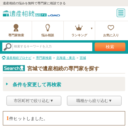
遺産相続の悩みを無料で専門家に相談できる
専門家検索
悩み相談
ランキング
お気に入り
検索
検索するキーワードを入力
遺産相続プロナビ
専門家検索
北海道・東北
宮城
宮城で遺産相続の専門家を探す
条件を変更して再検索
市区町村で絞り込む▼
職種から絞り込む▼
1
件ヒットしました。