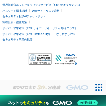
世界初総合ネットセキュリティサービス「GMOセキュリティ24」
パスワード漏洩診断
Webサイトリスク診断
セキュリティ相談AIチャットボット
実在証明・盗聴対策
サイバー攻撃対策（GMOサイバーセキュリティ byイエラエ）
サイバー攻撃対策（GMO Flatt Security）
なりすまし対策
セキュリティ事業の軌跡
無料診断