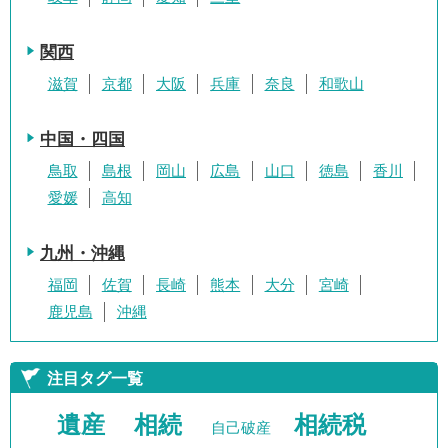
関西
滋賀
京都
大阪
兵庫
奈良
和歌山
中国・四国
鳥取
島根
岡山
広島
山口
徳島
香川
愛媛
高知
九州・沖縄
福岡
佐賀
長崎
熊本
大分
宮崎
鹿児島
沖縄
注目タグ一覧
遺産
相続
相続税
自己破産