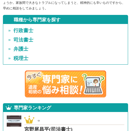
ょうか。家族間で大きなトラブルになってしまうと、精神的にも辛いものですから、
早めに相談をしてみましょう。
職種から専門家を探す
行政書士
司法書士
弁護士
税理士
専門家ランキング
宮野尾昌平(司法書士)