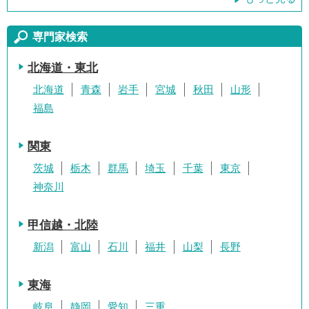
専門家検索
北海道・東北
北海道
青森
岩手
宮城
秋田
山形
福島
関東
茨城
栃木
群馬
埼玉
千葉
東京
神奈川
甲信越・北陸
新潟
富山
石川
福井
山梨
長野
東海
岐阜
静岡
愛知
三重