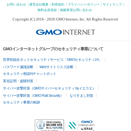
お問い合わせ
運営会社概要
利用規約
プライバシーポリシー
サイトマップ
無料会員登録
掲載希望お問い合わせ
Copyright (C) 2016 - 2026 GMO Internet, Inc. All Rights Reserved.
GMOインターネットグループのセキュリティ事業について
世界初総合ネットセキュリティサービス「GMOセキュリティ24」
パスワード漏洩診断
Webサイトリスク診断
セキュリティ相談AIチャットボット
実在証明・盗聴対策
サイバー攻撃対策（GMOサイバーセキュリティ byイエラエ）
サイバー攻撃対策（GMO Flatt Security）
なりすまし対策
セキュリティ事業の軌跡