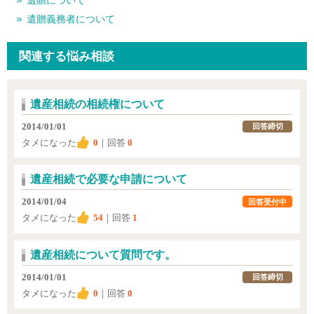
遺贈について
遺贈義務者について
関連する悩み相談
遺産相続の相続権について
2014/01/01
回答締切
タメになった
0
｜回答
0
遺産相続で必要な申請について
2014/01/04
回答受付中
タメになった
54
｜回答
1
遺産相続について質問です。
2014/01/01
回答締切
タメになった
0
｜回答
0