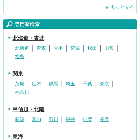
もっと見る
専門家検索
北海道・東北
北海道
青森
岩手
宮城
秋田
山形
福島
関東
茨城
栃木
群馬
埼玉
千葉
東京
神奈川
甲信越・北陸
新潟
富山
石川
福井
山梨
長野
東海