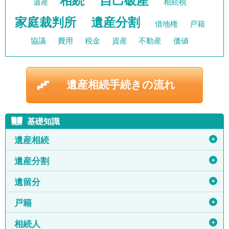
相続
自己破産
遺産
相続税
家庭裁判所
遺産分割
借地権
戸籍
協議
費用
税金
資産
不動産
価値
遺産相続手続きの流れ
基礎知識
＋
遺産相続
＋
遺産分割
＋
遺留分
＋
戸籍
＋
相続人