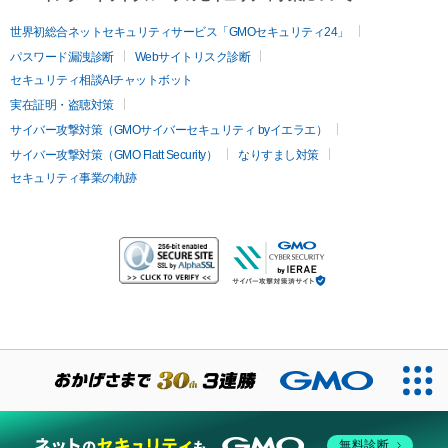
世界初総合ネットセキュリティサービス「GMOセキュリティ24」
パスワード漏洩診断
Webサイトリスク診断
セキュリティ相談AIチャットボット
実在証明・盗聴対策
サイバー攻撃対策（GMOサイバーセキュリティ byイエラエ）
サイバー攻撃対策（GMO Flatt Security）
なりすまし対策
セキュリティ事業の軌跡
無料診断