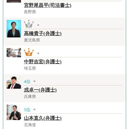
宮野尾昌平(司法書士)
長野県
高橋貴子(弁護士)
鹿児島県
中野吉宏(弁護士)
埼玉県
4位
戎卓一(弁護士)
兵庫県
5位
山本直久(弁護士)
北海道