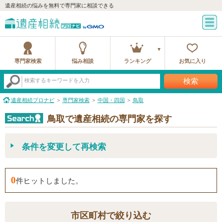
遺産相続の悩みを無料で専門家に相談できる
専門家検索
悩み相談
ランキング
お気に入り
検索
検索するキーワードを入力
遺産相続プロナビ
専門家検索
中国・四国
鳥取
鳥取で遺産相続の専門家を探す
条件を変更して再検索
0
件ヒットしました。
市区町村で絞り込む