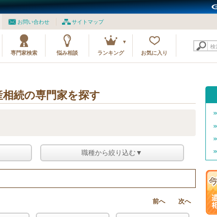
お問い合わせ
サイトマップ
検
専門家検索
悩み相談
ランキング
お気に入り
産相続の専門家を探す
職種から絞り込む▼
前へ
次へ