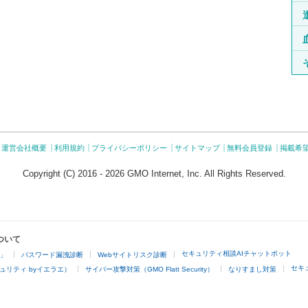
運営会社概要
利用規約
プライバシーポリシー
サイトマップ
無料会員登録
掲載希
Copyright (C) 2016 - 2026 GMO Internet, Inc. All Rights Reserved.
ついて
セキュリティ相談AIチャットボット
4」
パスワード漏洩診断
Webサイトリスク診断
セキ
ュリティ byイエラエ）
サイバー攻撃対策（GMO Flatt Security）
なりすまし対策