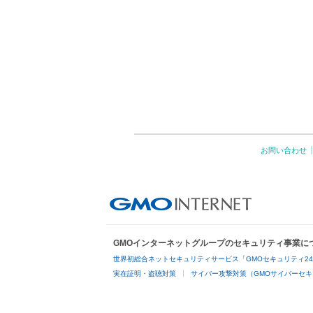
お問い合わせ
GMOインターネットグループのセキュリティ事業に
世界初総合ネットセキュリティサービス「GMOセキュリティ2
実在証明・盗聴対策
サイバー攻撃対策（GMOサイバーセキ