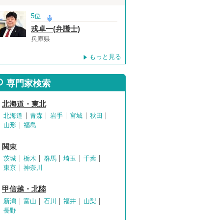
5位
戎卓一(弁護士)
兵庫県
もっと見る
専門家検索
北海道・東北
北海道
青森
岩手
宮城
秋田
山形
福島
関東
茨城
栃木
群馬
埼玉
千葉
東京
神奈川
甲信越・北陸
新潟
富山
石川
福井
山梨
長野