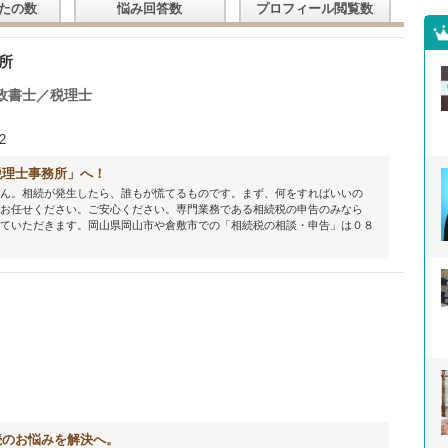
たの数
悩み回答数
プロフィール閲覧数
所
政書士／税理士
2
税理士事務所」へ！
ん。相続が発生したら、誰もが慌てるものです。まず、何をすればいいの
お任せください。ご安心ください。専門業務である相続税の申告のみなら
ていただきます。岡山県岡山市や倉敷市での「相続税の相談・申告」は０８
士
続のお悩みを解決へ。