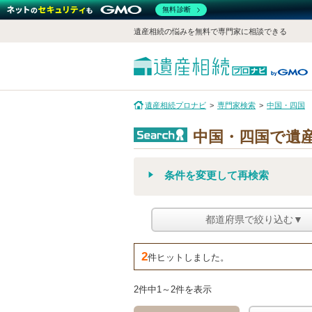
無料診断
遺産相続の悩みを無料で専門家に相談できる
遺産相続プロナビ
専門家検索
中国・四国
中国・四国で遺
条件を変更して再検索
都道府県で絞り込む▼
2
件ヒットしました。
2件中1～2件を表示