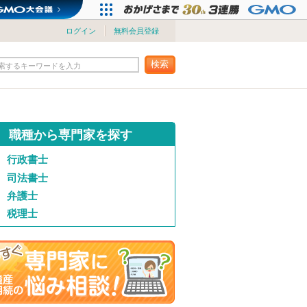
ログイン
無料会員登録
検索
索するキーワードを入力
職種から専門家を探す
行政書士
司法書士
弁護士
税理士