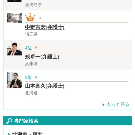
鹿児島県
中野吉宏(弁護士)
埼玉県
4位
戎卓一(弁護士)
兵庫県
5位
山本直久(弁護士)
北海道
もっと見る
専門家検索
北海道・東北