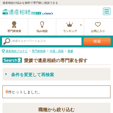
遺産相続の悩みを無料で専門家に相談できる
専門家検索
悩み相談
ランキング
お気に入り
検索
検索するキーワードを入力
遺産相続プロナビ
専門家検索
中国・四国
愛媛
愛媛で遺産相続の専門家を探す
条件を変更して再検索
0
件ヒットしました。
職種から絞り込む