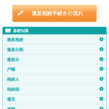
遺産相続手続きの流れ
基礎知識
＋
遺産相続
＋
遺産分割
＋
遺留分
＋
戸籍
＋
相続人
＋
相続税
＋
遺言
＋