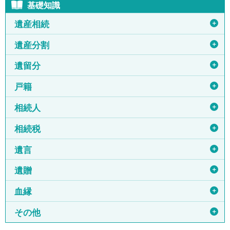
基礎知識
＋
遺産相続
＋
遺産分割
＋
遺留分
＋
戸籍
＋
相続人
＋
相続税
＋
遺言
＋
遺贈
＋
血縁
＋
その他