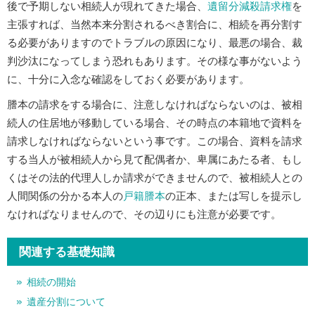
後で予期しない相続人が現れてきた場合、
遺留分減殺請求権
を
主張すれば、当然本来分割されるべき割合に、相続を再分割す
る必要がありますのでトラブルの原因になり、最悪の場合、裁
判沙汰になってしまう恐れもあります。その様な事がないよう
に、十分に入念な確認をしておく必要があります。
謄本の請求をする場合に、注意しなければならないのは、被相
続人の住居地が移動している場合、その時点の本籍地で資料を
請求しなければならないという事です。この場合、資料を請求
する当人が被相続人から見て配偶者か、卑属にあたる者、もし
くはその法的代理人しか請求ができませんので、被相続人との
人間関係の分かる本人の
戸籍謄本
の正本、または写しを提示し
なければなりませんので、その辺りにも注意が必要です。
関連する基礎知識
相続の開始
遺産分割について