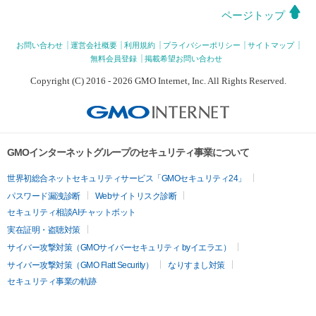
ページトップ
お問い合わせ
運営会社概要
利用規約
プライバシーポリシー
サイトマップ
無料会員登録
掲載希望お問い合わせ
Copyright (C) 2016 - 2026 GMO Internet, Inc. All Rights Reserved.
GMOインターネットグループのセキュリティ事業について
世界初総合ネットセキュリティサービス「GMOセキュリティ24」
パスワード漏洩診断
Webサイトリスク診断
セキュリティ相談AIチャットボット
実在証明・盗聴対策
サイバー攻撃対策（GMOサイバーセキュリティ byイエラエ）
サイバー攻撃対策（GMO Flatt Security）
なりすまし対策
セキュリティ事業の軌跡