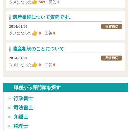
タメになった
569
｜回答
5
遺産相続について質問です。
2014/01/01
回答締切
タメになった
0
｜回答
0
遺産相続のことについて
2014/01/01
回答締切
タメになった
0
｜回答
0
職種から専門家を探す
行政書士
司法書士
弁護士
税理士