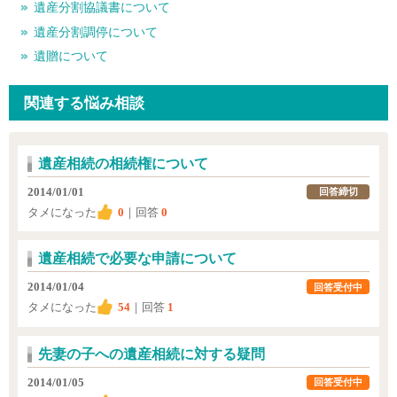
遺産分割協議書について
遺産分割調停について
遺贈について
関連する悩み相談
遺産相続の相続権について
2014/01/01
回答締切
タメになった
0
｜回答
0
遺産相続で必要な申請について
2014/01/04
回答受付中
タメになった
54
｜回答
1
先妻の子への遺産相続に対する疑問
2014/01/05
回答受付中