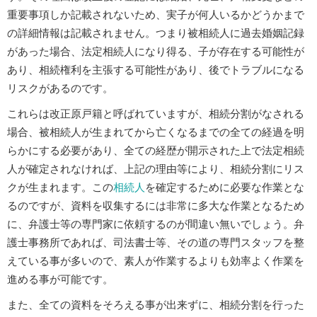
重要事項しか記載されないため、実子が何人いるかどうかまで
の詳細情報は記載されません。つまり被相続人に過去婚姻記録
があった場合、法定相続人になり得る、子が存在する可能性が
あり、相続権利を主張する可能性があり、後でトラブルになる
リスクがあるのです。
これらは改正原戸籍と呼ばれていますが、相続分割がなされる
場合、被相続人が生まれてから亡くなるまでの全ての経過を明
らかにする必要があり、全ての経歴が開示された上で法定相続
人が確定されなければ、上記の理由等により、相続分割にリス
クが生まれます。この
相続人
を確定するために必要な作業とな
るのですが、資料を収集するには非常に多大な作業となるため
に、弁護士等の専門家に依頼するのが間違い無いでしょう。弁
護士事務所であれば、司法書士等、その道の専門スタッフを整
えている事が多いので、素人が作業するよりも効率よく作業を
進める事が可能です。
また、全ての資料をそろえる事が出来ずに、相続分割を行った