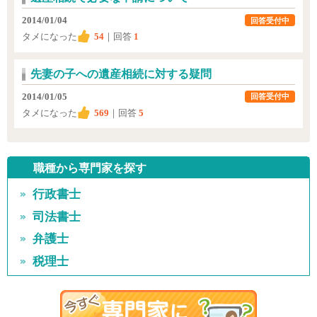
2014/01/04
回答受付中
タメになった
54
｜回答
1
先妻の子への遺産相続に対する疑問
2014/01/05
回答受付中
タメになった
569
｜回答
5
職種から専門家を探す
行政書士
司法書士
弁護士
税理士