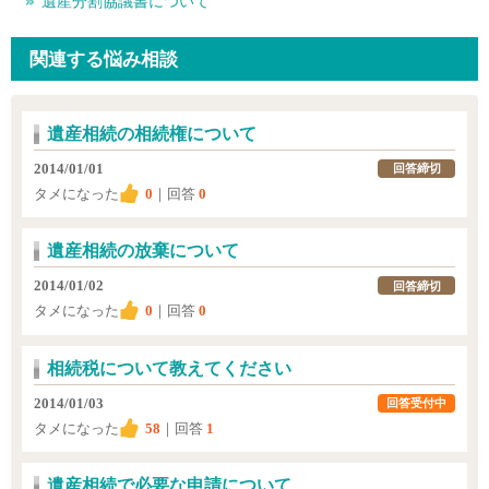
遺産分割協議書について
関連する悩み相談
遺産相続の相続権について
2014/01/01
回答締切
タメになった
0
｜回答
0
遺産相続の放棄について
2014/01/02
回答締切
タメになった
0
｜回答
0
相続税について教えてください
2014/01/03
回答受付中
タメになった
58
｜回答
1
遺産相続で必要な申請について