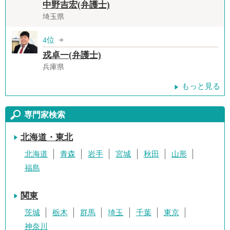
中野吉宏(弁護士)
埼玉県
4位
戎卓一(弁護士)
兵庫県
もっと見る
専門家検索
北海道・東北
北海道
青森
岩手
宮城
秋田
山形
福島
関東
茨城
栃木
群馬
埼玉
千葉
東京
神奈川