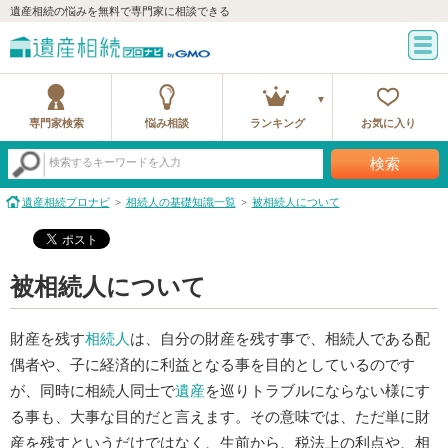
遺産相続の悩みを無料で専門家に相談できる
専門家検索
悩み相談
ランキング
お気に入り
検索
検索するキーワードを入力
遺産相続プロナビ
相続人の基礎知識一覧
被相続人について
被相続人について
財産を残す
相続人
は、自分の財産を残す事で、相続人である配
偶者や、子に経済的に利益となる事を目的としているのです
が、同時に相続人同士で
遺産
を巡りトラブルにならない様にす
る事も、大事な目的だと言えます。その意味では、ただ単に財
産を残すというだけではなく、生前から、税法上の利点や、相