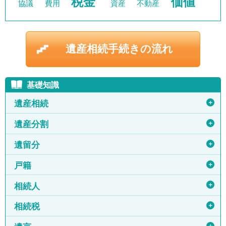
税金
価値
協議
費用
資産
不動産
遺産相続手続きの流れ
基礎知識
＋
遺産相続
＋
遺産分割
＋
遺留分
＋
戸籍
＋
相続人
＋
相続税