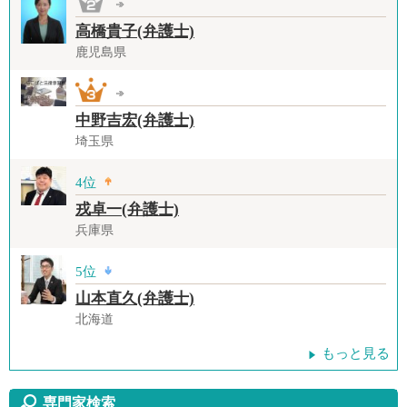
高橋貴子(弁護士)
鹿児島県
中野吉宏(弁護士)
埼玉県
4位
戎卓一(弁護士)
兵庫県
5位
山本直久(弁護士)
北海道
もっと見る
専門家検索