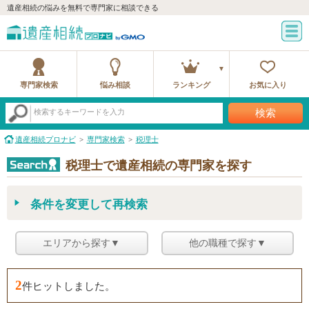
遺産相続の悩みを無料で専門家に相談できる
専門家検索
悩み相談
ランキング
お気に入り
検索
検索するキーワードを入力
遺産相続プロナビ
専門家検索
税理士
税理士で遺産相続の専門家を探す
条件を変更して再検索
エリアから探す▼
他の職種で探す▼
2
件ヒットしました。