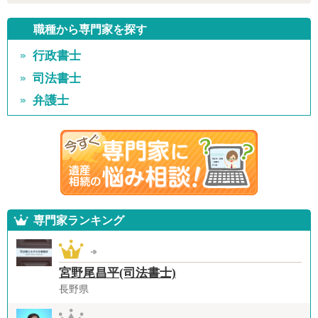
職種から専門家を探す
行政書士
司法書士
弁護士
専門家ランキング
宮野尾昌平(司法書士)
長野県