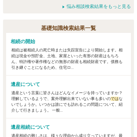
悩み相談検索結果をもっと見る
基礎知識検索結果一覧
相続の開始
相続は被相続人の死亡時または失踪宣告により開始します。相
続は現金や預貯金、土地、家屋といった有形の財産はもちろ
ん、特許権や著作権などの無形の財産も相続財産です。債務も
引き継ぐことになるため、住宅ロ...
遺産について
遺産という言葉に皆さんはどんなイメージを持っていますか？
理解しているようで、案外理解出来ていない事も多いの
では
な
いでしょうか。いつかは誰にでも訪れるこの問題について、紹
介して行きましょう。 一般...
遺産相続について
遺産相続の難しさは、様々な理由から成り立っていますが、最