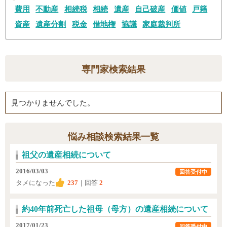
費用
不動産
相続税
相続
遺産
自己破産
価値
戸籍
資産
遺産分割
税金
借地権
協議
家庭裁判所
専門家検索結果
見つかりませんでした。
悩み相談検索結果一覧
祖父の遺産相続について
2016/03/03
回答受付中
タメになった
237
｜回答
2
約40年前死亡した祖母（母方）の遺産相続について
2017/01/23
回答受付中