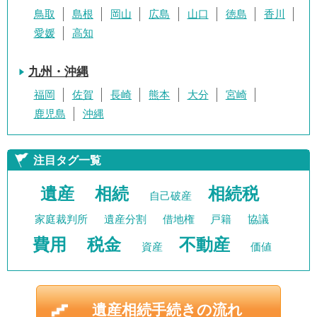
鳥取
島根
岡山
広島
山口
徳島
香川
愛媛
高知
九州・沖縄
福岡
佐賀
長崎
熊本
大分
宮崎
鹿児島
沖縄
注目タグ一覧
遺産
相続
相続税
自己破産
家庭裁判所
遺産分割
借地権
戸籍
協議
費用
税金
不動産
資産
価値
遺産相続手続きの流れ