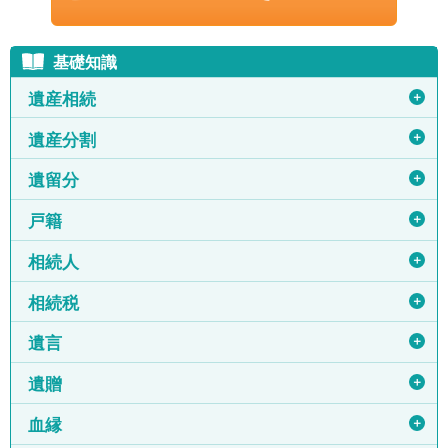
基礎知識
＋
遺産相続
＋
遺産分割
＋
遺留分
＋
戸籍
＋
相続人
＋
相続税
＋
遺言
＋
遺贈
＋
血縁