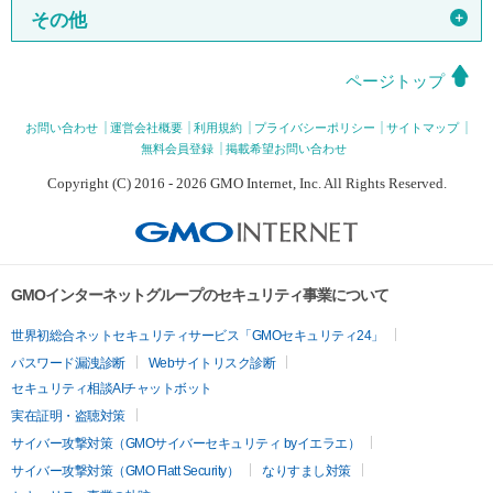
＋
その他
ページトップ
お問い合わせ
運営会社概要
利用規約
プライバシーポリシー
サイトマップ
無料会員登録
掲載希望お問い合わせ
Copyright (C) 2016 - 2026 GMO Internet, Inc. All Rights Reserved.
GMOインターネットグループのセキュリティ事業について
世界初総合ネットセキュリティサービス「GMOセキュリティ24」
パスワード漏洩診断
Webサイトリスク診断
セキュリティ相談AIチャットボット
実在証明・盗聴対策
サイバー攻撃対策（GMOサイバーセキュリティ byイエラエ）
サイバー攻撃対策（GMO Flatt Security）
なりすまし対策