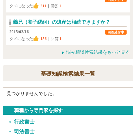
タメになった
211
｜回答
1
義兄（養子縁組）の遺産は相続できますか？
2015/02/16
回答受付中
タメになった
156
｜回答
1
悩み相談検索結果をもっと見る
基礎知識検索結果一覧
見つかりませんでした。
職種から専門家を探す
行政書士
司法書士