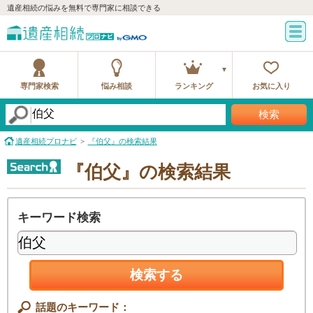
遺産相続の悩みを無料で専門家に相談できる
専門家検索
悩み相談
ランキング
お気に入り
検索
遺産相続プロナビ
『伯父』の検索結果
『伯父』の検索結果
キーワード検索
検索する
話題のキーワード：