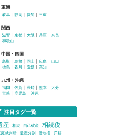
東海
岐阜
静岡
愛知
三重
関西
滋賀
京都
大阪
兵庫
奈良
和歌山
中国・四国
鳥取
島根
岡山
広島
山口
徳島
香川
愛媛
高知
九州・沖縄
福岡
佐賀
長崎
熊本
大分
宮崎
鹿児島
沖縄
注目タグ一覧
遺産
相続税
相続
自己破産
家庭裁判所
遺産分割
借地権
戸籍