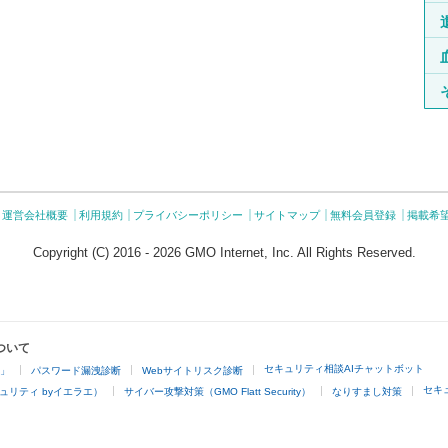
運営会社概要
利用規約
プライバシーポリシー
サイトマップ
無料会員登録
掲載希
Copyright (C) 2016 - 2026 GMO Internet, Inc. All Rights Reserved.
ついて
セキュリティ相談AIチャットボット
4」
パスワード漏洩診断
Webサイトリスク診断
セキ
ュリティ byイエラエ）
サイバー攻撃対策（GMO Flatt Security）
なりすまし対策