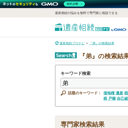
無料診断
遺産相続の悩みを無料で専門家に相談できる
遺産相続プロナビ
『弟』の検索結果
『弟』の検索結
キーワード検索
話題のキーワード：
借地権
遺産
税
税
戸籍
自己破
専門家検索結果