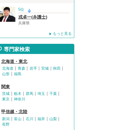
5位
戎卓一(弁護士)
兵庫県
もっと見る
専門家検索
北海道・東北
北海道
青森
岩手
宮城
秋田
山形
福島
関東
茨城
栃木
群馬
埼玉
千葉
東京
神奈川
甲信越・北陸
新潟
富山
石川
福井
山梨
長野