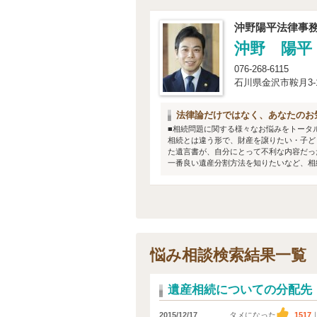
沖野陽平法律事
沖野 陽平
076-268-6115
石川県金沢市鞍月3-1
法律論だけではなく、あなたのお
■相続問題に関する様々なお悩みをトータ
相続とは違う形で、財産を譲りたい・子ど
た遺言書が、自分にとって不利な内容だっ
一番良い遺産分割方法を知りたいなど、相続
悩み相談検索結果一覧
遺産相続についての分配先
2015/12/17
タメになった
1517