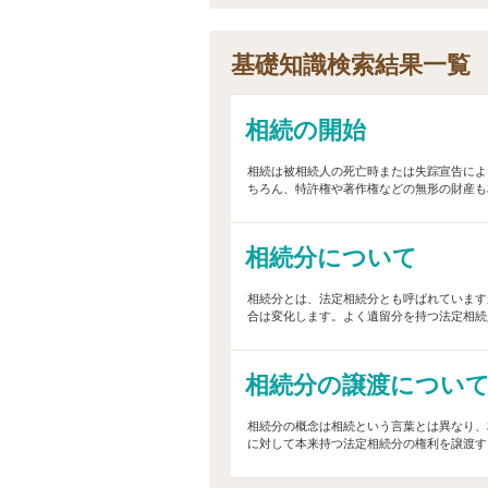
基礎知識検索結果一覧
相続の開始
相続は被相続人の死亡時または失踪宣告によ
ちろん、特許権や著作権などの無形の財産も相
相続分について
相続分とは、法定相続分とも呼ばれています
合は変化します。よく遺留分を持つ法定相続人
相続分の譲渡につい
相続分の概念は相続という言葉とは異なり、
に対して本来持つ法定相続分の権利を譲渡する