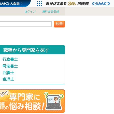
ログイン
無料会員登録
検索
職種から専門家を探す
行政書士
司法書士
弁護士
税理士