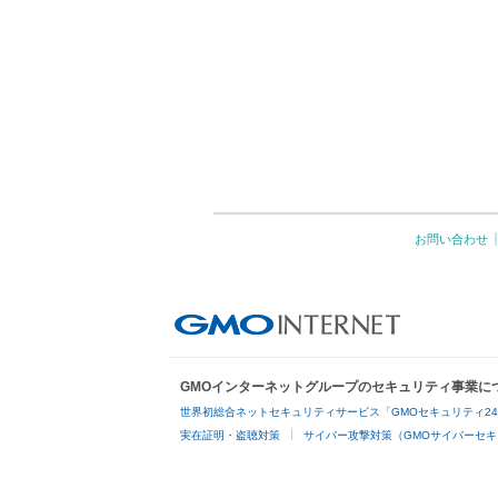
お問い合わせ
GMOインターネットグループのセキュリティ事業に
世界初総合ネットセキュリティサービス「GMOセキュリティ2
実在証明・盗聴対策
サイバー攻撃対策（GMOサイバーセキ