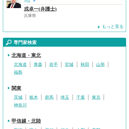
5位
戎卓一(弁護士)
兵庫県
もっと見る
専門家検索
北海道・東北
北海道
青森
岩手
宮城
秋田
山形
福島
関東
茨城
栃木
群馬
埼玉
千葉
東京
神奈川
甲信越・北陸