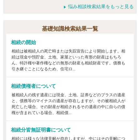
悩み相談検索結果をもっと見る
基礎知識検索結果一覧
相続の開始
相続は被相続人の死亡時または失踪宣告により開始します。相
続は現金や預貯金、土地、家屋といった有形の財産はもちろ
ん、特許権や著作権などの無形の財産も相続財産です。債務も
引き継ぐことになるため、住宅ロ...
相続債権者について
被相続人の残す遺産には現金、土地、証券などのプラスの遺産
と、債務等のマイナスの遺産が存在しますが、その被相続人が
死亡した場合、その財産が相続されるその遺産の中に自らの債
権が含まれている場合、相続債...
相続分皆無証明書について
相続には様々な法律見解が存在しますが、中にはその見解につ