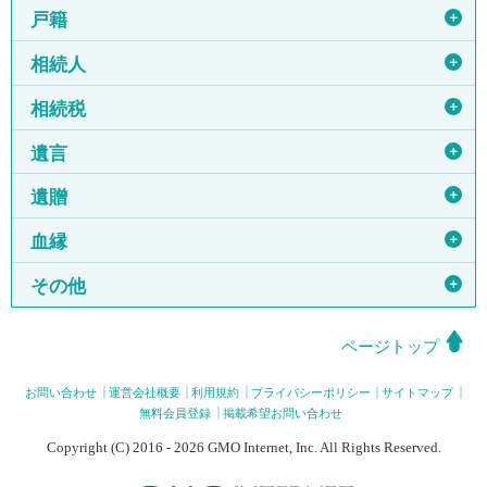
＋
戸籍
＋
相続人
＋
相続税
＋
遺言
＋
遺贈
＋
血縁
＋
その他
ページトップ
お問い合わせ
運営会社概要
利用規約
プライバシーポリシー
サイトマップ
無料会員登録
掲載希望お問い合わせ
Copyright (C) 2016 - 2026 GMO Internet, Inc. All Rights Reserved.