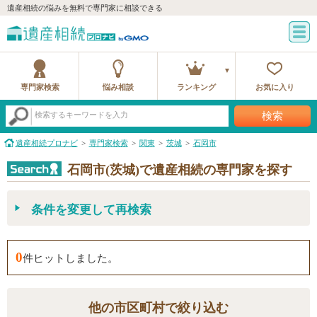
遺産相続の悩みを無料で専門家に相談できる
専門家検索
悩み相談
ランキング
お気に入り
検索
検索するキーワードを入力
遺産相続プロナビ
専門家検索
関東
茨城
石岡市
石岡市(茨城)で遺産相続の専門家を探す
条件を変更して再検索
0
件ヒットしました。
他の市区町村で絞り込む