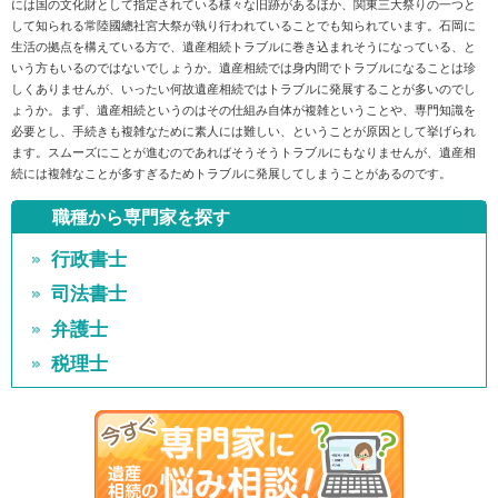
には国の文化財として指定されている様々な旧跡があるほか、関東三大祭りの一つと
して知られる常陸國總社宮大祭が執り行われていることでも知られています。石岡に
生活の拠点を構えている方で、遺産相続トラブルに巻き込まれそうになっている、と
いう方もいるのではないでしょうか。遺産相続では身内間でトラブルになることは珍
しくありませんが、いったい何故遺産相続ではトラブルに発展することが多いのでし
ょうか。まず、遺産相続というのはその仕組み自体が複雑ということや、専門知識を
必要とし、手続きも複雑なために素人には難しい、ということが原因として挙げられ
ます。スムーズにことが進むのであればそうそうトラブルにもなりませんが、遺産相
続には複雑なことが多すぎるためトラブルに発展してしまうことがあるのです。
職種から専門家を探す
行政書士
司法書士
弁護士
税理士