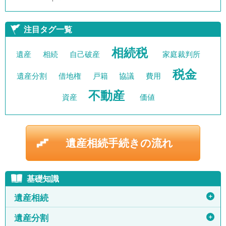
注目タグ一覧
相続税
遺産
相続
自己破産
家庭裁判所
税金
遺産分割
借地権
戸籍
協議
費用
不動産
資産
価値
遺産相続手続きの流れ
基礎知識
＋
遺産相続
＋
遺産分割