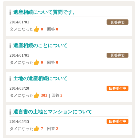
遺産相続について質問です。
2014/01/01
回答締切
タメになった
0
｜回答
0
遺産相続のことについて
2014/01/01
回答締切
タメになった
0
｜回答
0
土地の遺産相続について
2014/03/20
回答受付中
タメになった
303
｜回答
3
遺言書の土地とマンションについて
2014/05/15
回答受付中
タメになった
7
｜回答
2