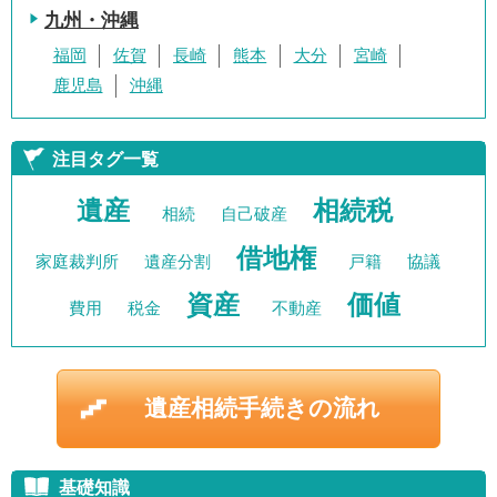
九州・沖縄
福岡
佐賀
長崎
熊本
大分
宮崎
鹿児島
沖縄
注目タグ一覧
遺産
相続税
相続
自己破産
借地権
家庭裁判所
遺産分割
戸籍
協議
資産
価値
費用
税金
不動産
遺産相続手続きの流れ
基礎知識