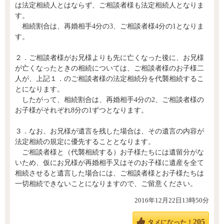
は法定相続人とはならず、ご相談者様も法定相続人となりま
す。
相続割合は、再婚相手4分の3、ご相談者様4分の1となりま
す。
２．ご相談者様がお兄様よりも先に亡くなった後に、お兄様
が亡くなったときの相続については、ご相談者様のお子様二
人が、上記１．のご相談者様の法定相続分を代襲相続するこ
とになります。
したがって、相続割合は、再婚相手4分の2、ご相談者様の
お子様がそれぞれ8分の1ずつとなります。
３．なお、お兄様が遺言を残した場合は、その遺言の内容が
法定相続の規定に優先することとなります。
ご相談者様と（代襲相続する）お子様たちには遺留分がな
いため、仮にお兄様が再婚相手又はそのお子様に遺産を全て
相続させると遺言した場合には、ご相談者様とお子様たちは
一切相続できないことになりますので、ご留意ください。
2016年12月22日13時50分
205
タメになった！