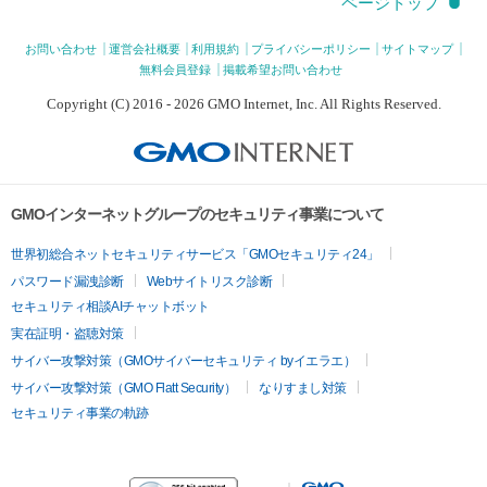
ページトップ
お問い合わせ
運営会社概要
利用規約
プライバシーポリシー
サイトマップ
無料会員登録
掲載希望お問い合わせ
Copyright (C) 2016 - 2026 GMO Internet, Inc. All Rights Reserved.
GMOインターネットグループのセキュリティ事業について
世界初総合ネットセキュリティサービス「GMOセキュリティ24」
パスワード漏洩診断
Webサイトリスク診断
セキュリティ相談AIチャットボット
実在証明・盗聴対策
サイバー攻撃対策（GMOサイバーセキュリティ byイエラエ）
サイバー攻撃対策（GMO Flatt Security）
なりすまし対策
セキュリティ事業の軌跡