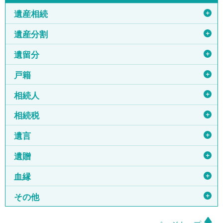
＋
遺産相続
＋
遺産分割
＋
遺留分
＋
戸籍
＋
相続人
＋
相続税
＋
遺言
＋
遺贈
＋
血縁
＋
その他