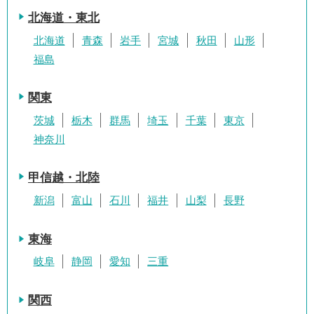
北海道・東北
北海道
青森
岩手
宮城
秋田
山形
福島
関東
茨城
栃木
群馬
埼玉
千葉
東京
神奈川
甲信越・北陸
新潟
富山
石川
福井
山梨
長野
東海
岐阜
静岡
愛知
三重
関西