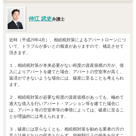
仲江 武史
弁護士
近時（平成29年4月）、相続税対策によるアパートローンにつ
いて、トラブルが多いとの報道がありますので、補足させて
頂きます。
１．相続税対策が本来必要がない程度の資産規模の方が、借
入によりアパートを建てた場合、アパートの空室率が高く、
返済ができないような場合には、破産に至ることも考えられ
ます。
２．相続税対策が必要な程度の資産規模があっても、極めて
過大な借入を行いアパート・マンション等を建てた場合に
は、アパート等の空室率等の事情によっては、破産に至るこ
とが理論的には考えられます。
３．破産には至らなくとも、相続税対策を勧める業者の方の
言う計画どおりの収支とならず、節税額以上の損失を出すこ