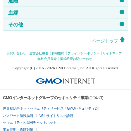
＋
遺贈
＋
血縁
＋
その他
ページトップ
お問い合わせ
運営会社概要
利用規約
プライバシーポリシー
サイトマップ
無料会員登録
掲載希望お問い合わせ
Copyright (C) 2016 - 2026 GMO Internet, Inc. All Rights Reserved.
GMOインターネットグループのセキュリティ事業について
世界初総合ネットセキュリティサービス「GMOセキュリティ24」
パスワード漏洩診断
Webサイトリスク診断
セキュリティ相談AIチャットボット
実在証明・盗聴対策