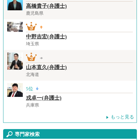
高橋貴子(弁護士)
鹿児島県
中野吉宏(弁護士)
埼玉県
山本直久(弁護士)
北海道
5位
戎卓一(弁護士)
兵庫県
もっと見る
専門家検索