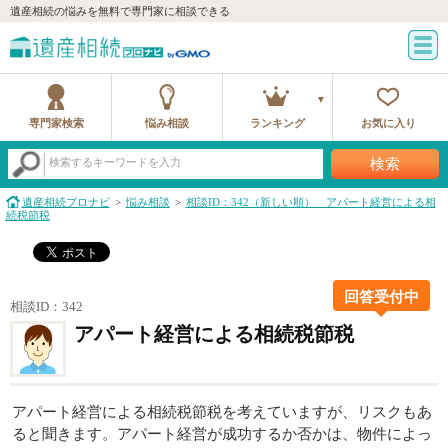
遺産相続の悩みを無料で専門家に相談できる
専門家検索
悩み相談
ランキング
お気に入り
検索
検索するキーワードを入力
遺産相続プロナビ
悩み相談
相談ID：342（新しい順） アパート経営による相
続税節税
回答受付中
相談ID：342
アパート経営による相続税節税
アパート経営による相続税節税を考えていますが、リスクもあ
ると聞きます。アパート経営が成功するか否かは、物件によっ