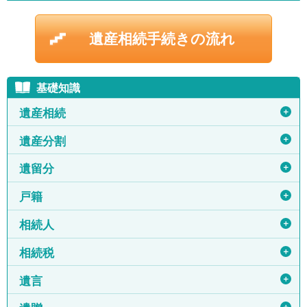
遺産相続手続きの流れ
基礎知識
＋
遺産相続
＋
遺産分割
＋
遺留分
＋
戸籍
＋
相続人
＋
相続税
＋
遺言