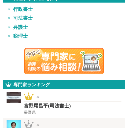
行政書士
司法書士
弁護士
税理士
専門家ランキング
宮野尾昌平(司法書士)
長野県