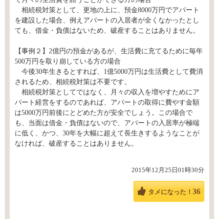
相続税対策として、更地の上に、預金8000万円でアパート
を建設した場合、例えアパートの入居者が全くなかったとし
ても、借金・負債はないため、破産することはありません。
【事例２】2億円の預金があるが、生活費に充てるために毎年
500万円を取り崩している方の場合
今後30年生きるとすれば、1億5000万円は生活費として費消
されるため、相続税対策は不要です。
相続税対策としてではなく、月々の収入を増やすためにア
パート経営をするのであれば、アパートの取得に費やす金額
は5000万円前後にとどめた方が安全でしょう。この場合で
も、当面は借金・負債はないので、アパートの入居率が極端
に低く、かつ、30年を大幅に超えて長生きするようなことが
なければ、破産することはありません。
2015年12月25日01時30分
36
タメになった！