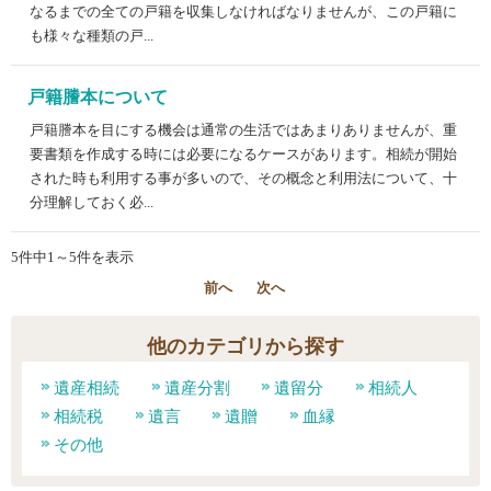
なるまでの全ての戸籍を収集しなければなりませんが、この戸籍に
も様々な種類の戸...
戸籍謄本について
戸籍謄本を目にする機会は通常の生活ではあまりありませんが、重
要書類を作成する時には必要になるケースがあります。相続が開始
された時も利用する事が多いので、その概念と利用法について、十
分理解しておく必...
5件中1～5件を表示
前へ
次へ
他のカテゴリから探す
遺産相続
遺産分割
遺留分
相続人
相続税
遺言
遺贈
血縁
その他