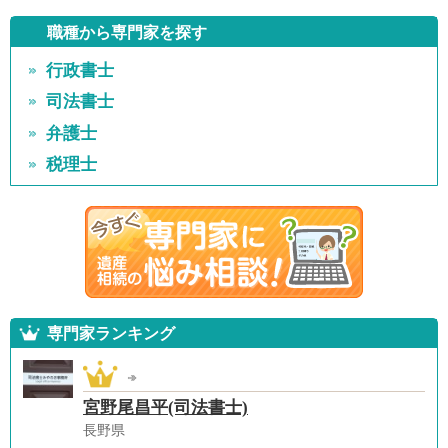
職種から専門家を探す
行政書士
司法書士
弁護士
税理士
専門家ランキング
宮野尾昌平(司法書士)
長野県