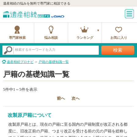
遺産相続の悩みを無料で専門家に相談できる
専門家検索
悩み相談
ランキング
お気に入り
検索
検索するキーワードを入力
遺産相続プロナビ
戸籍の基礎知識一覧
戸籍の基礎知識一覧
5件中1～5件を表示
前へ
次へ
改製原戸籍について
改製原戸籍とは、現在の戸籍に至る国内の戸籍制度が改正される都
度に、旧改正前の戸籍、つまり改正を受ける前の元の戸籍を総称し