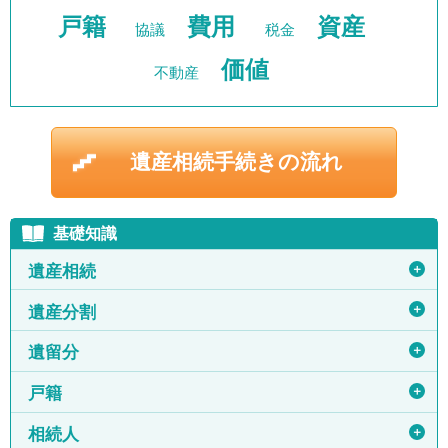
戸籍
費用
資産
協議
税金
価値
不動産
遺産相続手続きの流れ
基礎知識
＋
遺産相続
＋
遺産分割
＋
遺留分
＋
戸籍
＋
相続人