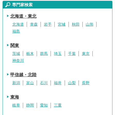
専門家検索
北海道・東北
北海道
青森
岩手
宮城
秋田
山形
福島
関東
茨城
栃木
群馬
埼玉
千葉
東京
神奈川
甲信越・北陸
新潟
富山
石川
福井
山梨
長野
東海
岐阜
静岡
愛知
三重