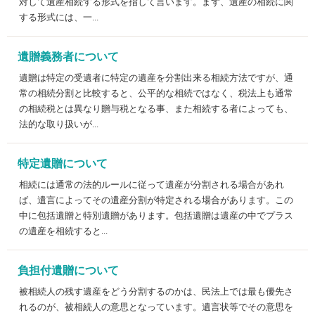
対して遺産相続する形式を指して言います。まず、遺産の相続に関
する形式には、一...
遺贈義務者について
遺贈は特定の受遺者に特定の遺産を分割出来る相続方法ですが、通
常の相続分割と比較すると、公平的な相続ではなく、税法上も通常
の相続税とは異なり贈与税となる事、また相続する者によっても、
法的な取り扱いが...
特定遺贈について
相続には通常の法的ルールに従って遺産が分割される場合があれ
ば、遺言によってその遺産分割が特定される場合があります。この
中に包括遺贈と特別遺贈があります。包括遺贈は遺産の中でプラス
の遺産を相続すると...
負担付遺贈について
被相続人の残す遺産をどう分割するのかは、民法上では最も優先さ
れるのが、被相続人の意思となっています。遺言状等でその意思を