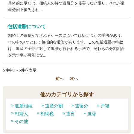
具体的に示せば、相続人の持つ遺留分を侵害しない限り、それが遺
産分割上優先され...
包括遺贈について
相続上の遺贈がなされるケースについてはいくつかの手法があり、
その中の1つとして包括的な遺贈があります。この包括遺贈の特徴
は、遺産の全部に対して遺贈が行われる手法で、それらの分割割合
を示す事が可能にな...
5件中1～5件を表示
前へ
次へ
他のカテゴリから探す
遺産相続
遺産分割
遺留分
戸籍
相続人
相続税
遺言
血縁
その他