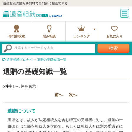
遺産相続の悩みを無料で専門家に相談できる
専門家検索
悩み相談
ランキング
お気に入り
検索
検索するキーワードを入力
遺産相続プロナビ
遺贈の基礎知識一覧
遺贈の基礎知識一覧
5件中1～5件を表示
前へ
次へ
遺贈について
遺贈とは、故人が法定相続人を含む特定の受遺者に対し、遺産の一
部または全部を相続人を含めて、もしくは相続人とは別の受遺者に