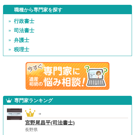
職種から専門家を探す
行政書士
司法書士
弁護士
税理士
専門家ランキング
宮野尾昌平(司法書士)
長野県