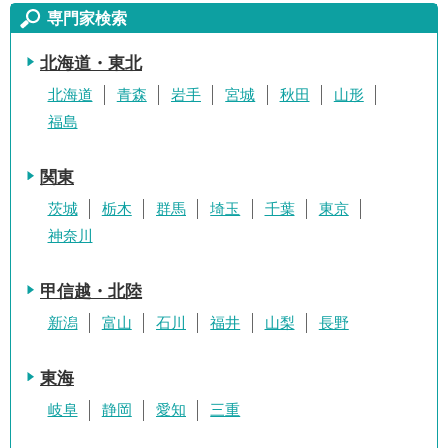
専門家検索
北海道・東北
北海道
青森
岩手
宮城
秋田
山形
福島
関東
茨城
栃木
群馬
埼玉
千葉
東京
神奈川
甲信越・北陸
新潟
富山
石川
福井
山梨
長野
東海
岐阜
静岡
愛知
三重