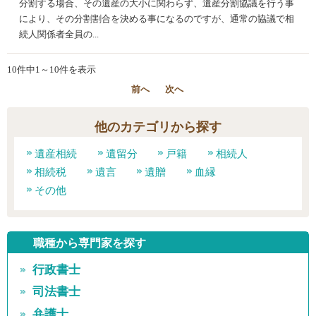
分割する場合、その遺産の大小に関わらず、遺産分割協議を行う事
により、その分割割合を決める事になるのですが、通常の協議で相
続人関係者全員の...
10件中1～10件を表示
前へ
次へ
他のカテゴリから探す
遺産相続
遺留分
戸籍
相続人
相続税
遺言
遺贈
血縁
その他
職種から専門家を探す
行政書士
司法書士
弁護士