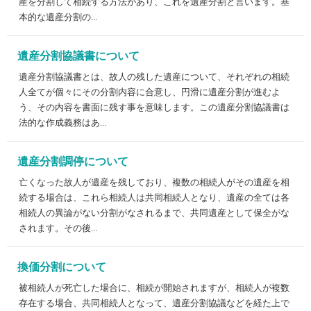
産を分割して相続する方法があり、これを遺産分割と言います。基
本的な遺産分割の...
遺産分割協議書について
遺産分割協議書とは、故人の残した遺産について、それぞれの相続
人全てが個々にその分割内容に合意し、円滑に遺産分割が進むよ
う、その内容を書面に残す事を意味します。この遺産分割協議書は
法的な作成義務はあ...
遺産分割調停について
亡くなった故人が遺産を残しており、複数の相続人がその遺産を相
続する場合は、これら相続人は共同相続人となり、遺産の全ては各
相続人の異論がない分割がなされるまで、共同遺産として保全がな
されます。その後...
換価分割について
被相続人が死亡した場合に、相続が開始されますが、相続人が複数
存在する場合、共同相続人となって、遺産分割協議などを経た上で