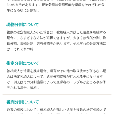
3つの方法があります。現物分割は分割可能な遺産をそれぞれが公
平になる様に分割相...
現物分割について
複数の法定相続人がいた場合は、被相続人の残した遺産を相続する
場合に、さまざまな方法が選択できますが、大きくは代償分割、換
価分割、現物分割、共有分割等があります。それぞれの分割方法に
は、それぞれの特...
指定分割について
被相続人が遺産を残す場合、遺言やその他の取り決めが何もない場
合は法定相続人によって、遺産分割協議が行われる事になります
が、例えばその分割協議によって血縁者のトラブルが起こる事が予
見される場合、被相...
審判分割について
通常の相続において、被相続人が残した遺産を複数の法定相続人で