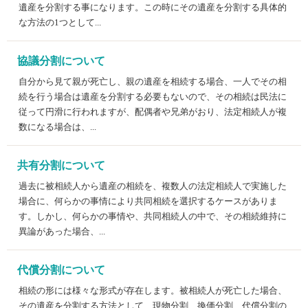
遺産を分割する事になります。この時にその遺産を分割する具体的
な方法の1つとして...
協議分割について
自分から見て親が死亡し、親の遺産を相続する場合、一人でその相
続を行う場合は遺産を分割する必要もないので、その相続は民法に
従って円滑に行われますが、配偶者や兄弟がおり、法定相続人が複
数になる場合は、...
共有分割について
過去に被相続人から遺産の相続を、複数人の法定相続人で実施した
場合に、何らかの事情により共同相続を選択するケースがありま
す。しかし、何らかの事情や、共同相続人の中で、その相続維持に
異論があった場合、...
代償分割について
相続の形には様々な形式が存在します。被相続人が死亡した場合、
その遺産を分割する方法として、現物分割、換価分割、代償分割の