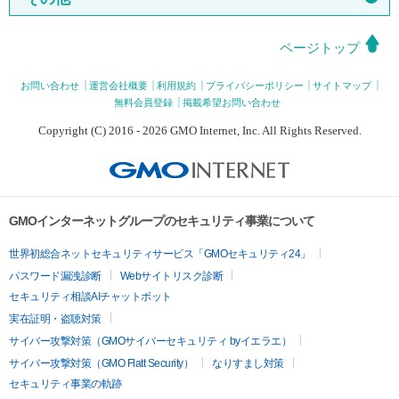
ページトップ
お問い合わせ
運営会社概要
利用規約
プライバシーポリシー
サイトマップ
無料会員登録
掲載希望お問い合わせ
Copyright (C) 2016 - 2026 GMO Internet, Inc. All Rights Reserved.
GMOインターネットグループのセキュリティ事業について
世界初総合ネットセキュリティサービス「GMOセキュリティ24」
パスワード漏洩診断
Webサイトリスク診断
セキュリティ相談AIチャットボット
実在証明・盗聴対策
サイバー攻撃対策（GMOサイバーセキュリティ byイエラエ）
サイバー攻撃対策（GMO Flatt Security）
なりすまし対策
セキュリティ事業の軌跡