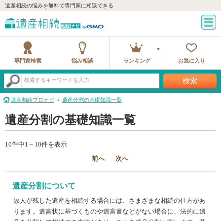
遺産相続の悩みを無料で専門家に相談できる
専門家検索
悩み相談
ランキング
お気に入り
検索
検索するキーワードを入力
遺産相続プロナビ
遺産分割の基礎知識一覧
遺産分割の基礎知識一覧
10件中1～10件を表示
前へ
次へ
遺産分割について
故人が残した遺産を相続する場合には、さまざまな相続の仕方があ
ります。遺言状に基づくものや遺言書などがない場合に、法的に遺