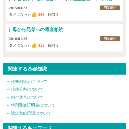
2015/03/23
回答締切
タメになった
300
｜回答
3
母から兄弟への遺産相続
2016/01/28
回答締切
タメになった
355
｜回答
2
関連する基礎知識
代襲相続人について
代償分割について
割付遺言について
特別受益証明書について
法定単純承認について
関連するキーワード