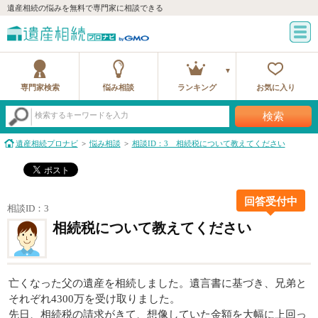
遺産相続の悩みを無料で専門家に相談できる
専門家検索
悩み相談
ランキング
お気に入り
検索
検索するキーワードを入力
遺産相続プロナビ
悩み相談
相談ID：3 相続税について教えてください
回答受付中
相談ID：3
相続税について教えてください
亡くなった父の遺産を相続しました。遺言書に基づき、兄弟と
それぞれ4300万を受け取りました。
先日、相続税の請求がきて、想像していた金額を大幅に上回っ