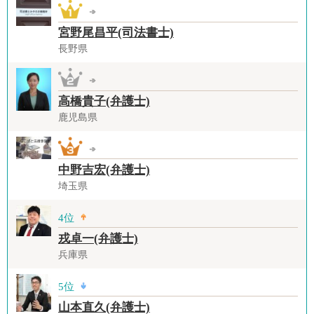
宮野尾昌平(司法書士)
長野県
高橋貴子(弁護士)
鹿児島県
中野吉宏(弁護士)
埼玉県
4位
戎卓一(弁護士)
兵庫県
5位
山本直久(弁護士)