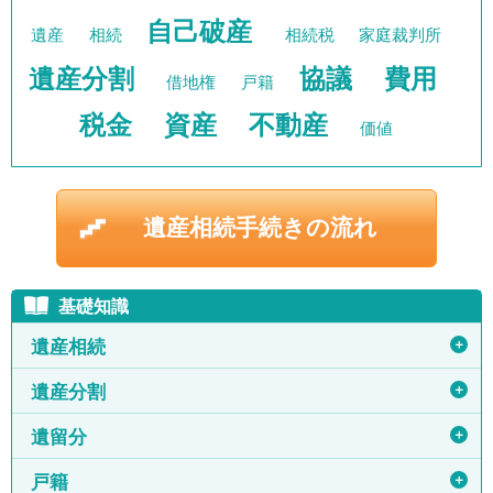
自己破産
遺産
相続
相続税
家庭裁判所
遺産分割
協議
費用
借地権
戸籍
税金
資産
不動産
価値
遺産相続手続きの流れ
基礎知識
＋
遺産相続
＋
遺産分割
＋
遺留分
＋
戸籍