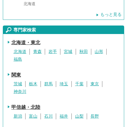
北海道
もっと見る
専門家検索
北海道・東北
北海道
青森
岩手
宮城
秋田
山形
福島
関東
茨城
栃木
群馬
埼玉
千葉
東京
神奈川
甲信越・北陸
新潟
富山
石川
福井
山梨
長野