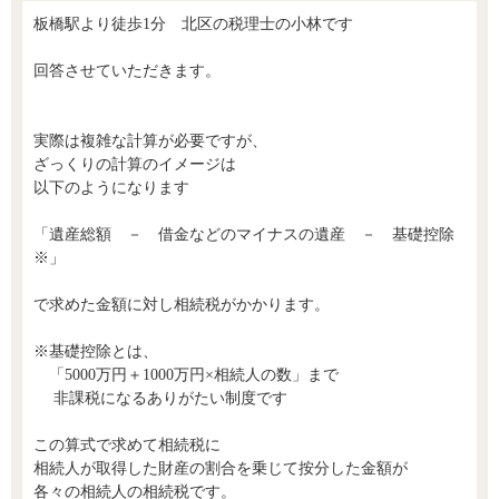
板橋駅より徒歩1分 北区の税理士の小林です
回答させていただきます。
実際は複雑な計算が必要ですが、
ざっくりの計算のイメージは
以下のようになります
「遺産総額 － 借金などのマイナスの遺産 － 基礎控除
※」
で求めた金額に対し相続税がかかります。
※基礎控除とは、
「5000万円＋1000万円×相続人の数」まで
非課税になるありがたい制度です
この算式で求めて相続税に
相続人が取得した財産の割合を乗じて按分した金額が
各々の相続人の相続税です。