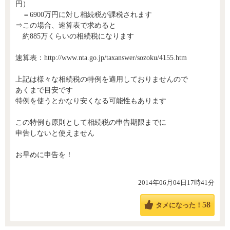
円）
＝6900万円に対し相続税が課税されます
⇒この場合、速算表で求めると
約885万くらいの相続税になります
速算表：http://www.nta.go.jp/taxanswer/sozoku/4155.htm
上記は様々な相続税の特例を適用しておりませんので
あくまで目安です
特例を使うとかなり安くなる可能性もあります
この特例も原則として相続税の申告期限までに
申告しないと使えません
お早めに申告を！
2014年06月04日17時41分
58
タメになった！