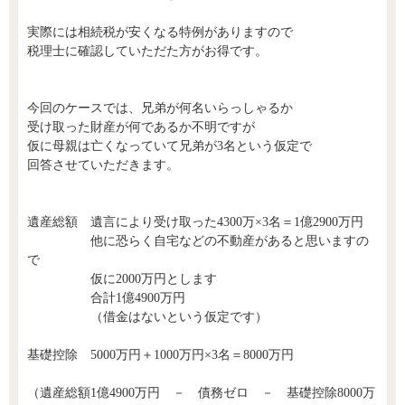
実際には相続税が安くなる特例がありますので
税理士に確認していただた方がお得です。
今回のケースでは、兄弟が何名いらっしゃるか
受け取った財産が何であるか不明ですが
仮に母親は亡くなっていて兄弟が3名という仮定で
回答させていただきます。
遺産総額 遺言により受け取った4300万×3名＝1億2900万円
他に恐らく自宅などの不動産があると思いますの
で
仮に2000万円とします
合計1億4900万円
（借金はないという仮定です）
基礎控除 5000万円＋1000万円×3名＝8000万円
（遺産総額1億4900万円 － 債務ゼロ － 基礎控除8000万