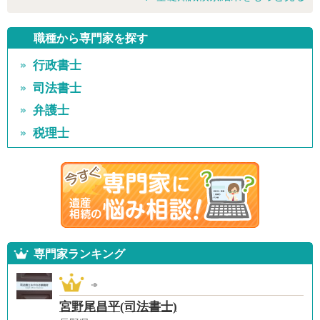
職種から専門家を探す
行政書士
司法書士
弁護士
税理士
専門家ランキング
宮野尾昌平(司法書士)