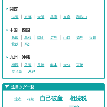
関西
滋賀
京都
大阪
兵庫
奈良
和歌山
中国・四国
鳥取
島根
岡山
広島
山口
徳島
香川
愛媛
高知
九州・沖縄
福岡
佐賀
長崎
熊本
大分
宮崎
鹿児島
沖縄
注目タグ一覧
自己破産
相続税
遺産
相続