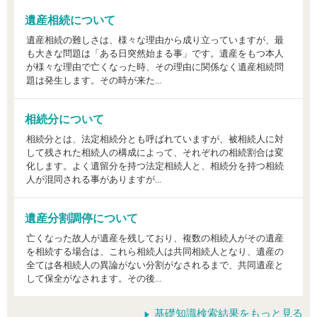
遺産相続について
遺産相続の難しさは、様々な理由から成り立っていますが、最
も大きな問題は「ある日突然始まる事」です。遺産をもつ本人
が様々な理由で亡くなった時、その理由に関係なく遺産相続問
題は発生します。その時が来た...
相続分について
相続分とは、法定相続分とも呼ばれていますが、被相続人に対
して残された相続人の構成によって、それぞれの相続割合は変
化します。よく遺留分を持つ法定相続人と、相続分を持つ相続
人が混同される事がありますが...
遺産分割調停について
亡くなった故人が遺産を残しており、複数の相続人がその遺産
を相続する場合は、これら相続人は共同相続人となり、遺産の
全ては各相続人の異論がない分割がなされるまで、共同遺産と
して保全がなされます。その後...
基礎知識検索結果をもっと見る