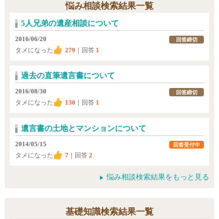
悩み相談検索結果一覧
5人兄弟の遺産相談について
2016/06/20
回答締切
タメになった
279
｜回答
1
過去の直筆遺言書について
2016/08/30
回答締切
タメになった
130
｜回答
1
遺言書の土地とマンションについて
2014/05/15
回答受付中
タメになった
7
｜回答
2
悩み相談検索結果をもっと見る
基礎知識検索結果一覧