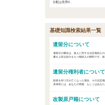
分配は長男4...
基礎知識検索結果一覧
遺留分について
遺留分の概念は、故人に対する法定相続人の
書を上回る効力をもつ相続人の権利です。仮に
遺留分権利者につい
財産を持つ方が亡くなった場合、その法定相
具体的には、あなたの両親、もしくはあなた
改製原戸籍について