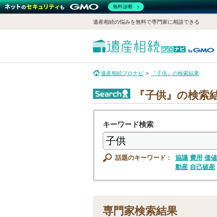
無料診断
遺産相続の悩みを無料で専門家に相談できる
遺産相続プロナビ
『子供』の検索結果
『子供』の検索
キーワード検索
話題のキーワード：
協議
費用
価値
動産
自己破産
専門家検索結果