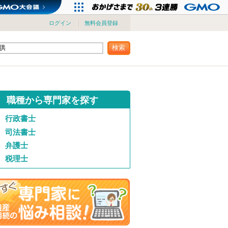
ログイン
無料会員登録
検索
職種から専門家を探す
行政書士
司法書士
弁護士
税理士