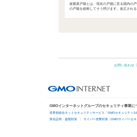
改製原戸籍とは、現在の戸籍に至る国内の戸
の戸籍を総称してそう呼びます。改正される前
お問い合わせ
GMOインターネットグループのセキュリティ事業に
世界初総合ネットセキュリティサービス「GMOセキュリティ2
実在証明・盗聴対策
サイバー攻撃対策（GMOサイバーセキ