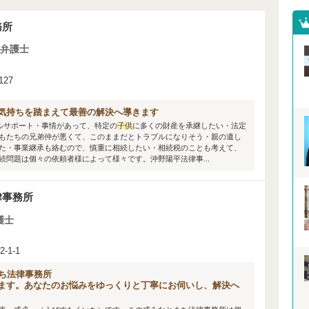
務所
弁護士
27
気持ちを踏まえて最善の解決へ導きます
ルサポート・事情があって、特定の
子供
に多くの財産を承継したい・法定
もたちの兄弟仲が悪くて、このままだとトラブルになりそう・親の遺し
た・事業継承も絡むので、慎重に相続したい・相続税のことも考えて、
問題は個々の依頼者様によって様々です。沖野陽平法律事...
律事務所
護士
1-1
まち法律事務所
ます。あなたのお悩みをゆっくりと丁寧にお伺いし、解決へ