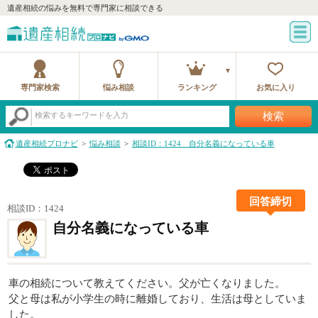
遺産相続の悩みを無料で専門家に相談できる
専門家検索
悩み相談
ランキング
お気に入り
検索
検索するキーワードを入力
遺産相続プロナビ
悩み相談
相談ID：1424 自分名義になっている車
回答締切
相談ID：1424
自分名義になっている車
車の相続について教えてください。父が亡くなりました。
父と母は私が小学生の時に離婚しており、生活は母としていま
した。