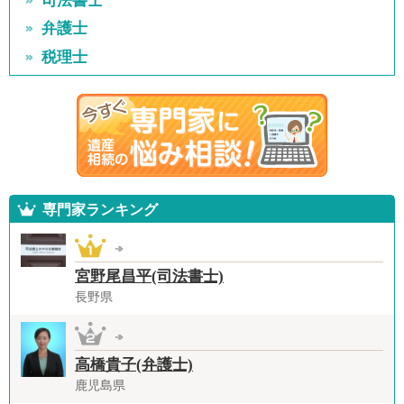
司法書士
弁護士
税理士
専門家ランキング
宮野尾昌平(司法書士)
長野県
高橋貴子(弁護士)
鹿児島県