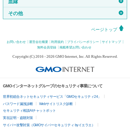
＋
血縁
＋
その他
ページトップ
お問い合わせ
運営会社概要
利用規約
プライバシーポリシー
サイトマップ
無料会員登録
掲載希望お問い合わせ
Copyright (C) 2016 - 2026 GMO Internet, Inc. All Rights Reserved.
GMOインターネットグループのセキュリティ事業について
世界初総合ネットセキュリティサービス「GMOセキュリティ24」
パスワード漏洩診断
Webサイトリスク診断
セキュリティ相談AIチャットボット
実在証明・盗聴対策
サイバー攻撃対策（GMOサイバーセキュリティ byイエラエ）