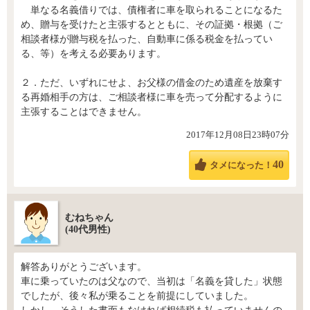
単なる名義借りでは、債権者に車を取られることになるた
め、贈与を受けたと主張するとともに、その証拠・根拠（ご
相談者様が贈与税を払った、自動車に係る税金を払ってい
る、等）を考える必要あります。
２．ただ、いずれにせよ、お父様の借金のため遺産を放棄す
る再婚相手の方は、ご相談者様に車を売って分配するように
主張することはできません。
2017年12月08日23時07分
40
タメになった！
むねちゃん
(40代男性)
解答ありがとうございます。
車に乗っていたのは父なので、当初は「名義を貸した」状態
でしたが、後々私が乗ることを前提にしていました。