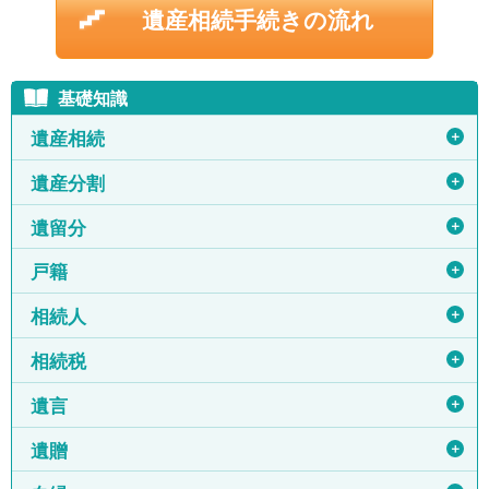
遺産相続手続きの流れ
基礎知識
＋
遺産相続
＋
遺産分割
＋
遺留分
＋
戸籍
＋
相続人
＋
相続税
＋
遺言
＋
遺贈