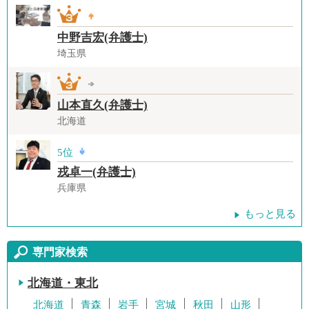
中野吉宏(弁護士)
埼玉県
山本直久(弁護士)
北海道
5位
戎卓一(弁護士)
兵庫県
もっと見る
専門家検索
北海道・東北
北海道
青森
岩手
宮城
秋田
山形