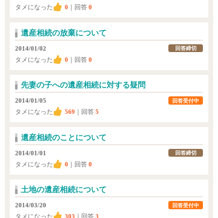
タメになった
0
｜回答
0
遺産相続の放棄について
2014/01/02
回答締切
タメになった
0
｜回答
0
先妻の子への遺産相続に対する疑問
2014/01/05
回答受付中
タメになった
569
｜回答
5
遺産相続のことについて
2014/01/01
回答締切
タメになった
0
｜回答
0
土地の遺産相続について
2014/03/20
回答受付中
タメになった
303
｜回答
3