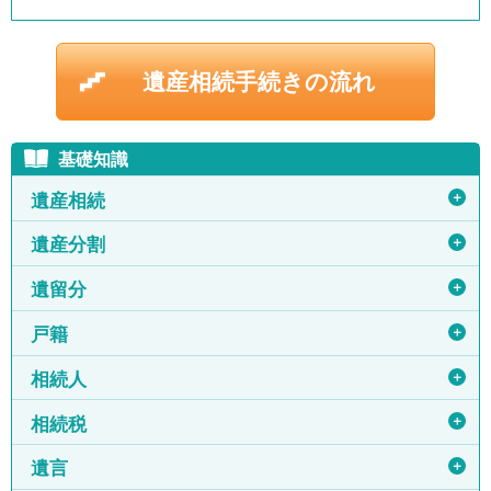
遺産相続手続きの流れ
基礎知識
＋
遺産相続
＋
遺産分割
＋
遺留分
＋
戸籍
＋
相続人
＋
相続税
＋
遺言