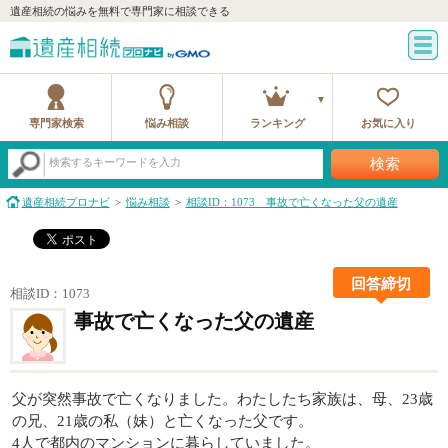
遺産相続の悩みを無料で専門家に相談できる
専門家検索
悩み相談
ランキング
お気に入り
検索
検索するキーワードを入力
遺産相続プロナビ
悩み相談
相談ID：1073 事故で亡くなった父の遺産
回答締切
相談ID：1073
事故で亡くなった父の遺産
父が突然事故で亡くなりました。わたしたち家族は、母、23歳
の兄、21歳の私（妹）と亡くなった父です。
4人で都内のマンションに暮らしていました。