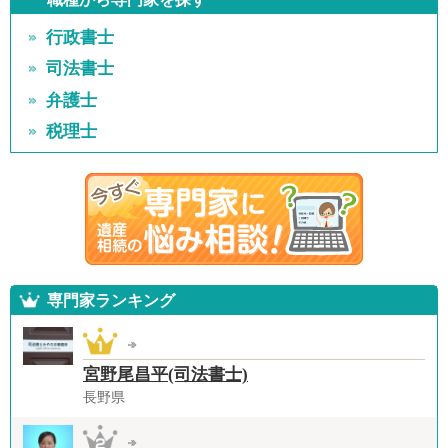
行政書士
司法書士
弁護士
税理士
専門家ランキング
宮野尾昌平(司法書士)
長野県