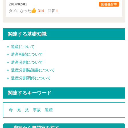
2014/02/01
回答受付中
タメになった
314
｜回答
1
関連する基礎知識
遺産について
遺産相続について
遺産分割について
遺産分割協議書について
遺産分割調停について
関連するキーワード
母
兄
父
事故
遺産
職種から専門家を探す