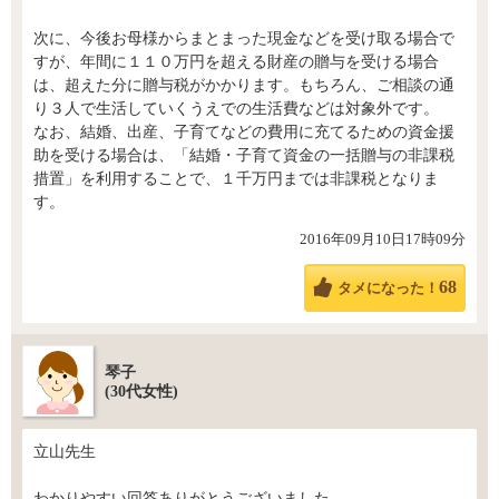
次に、今後お母様からまとまった現金などを受け取る場合で
すが、年間に１１０万円を超える財産の贈与を受ける場合
は、超えた分に贈与税がかかります。もちろん、ご相談の通
り３人で生活していくうえでの生活費などは対象外です。
なお、結婚、出産、子育てなどの費用に充てるための資金援
助を受ける場合は、「結婚・子育て資金の一括贈与の非課税
措置」を利用することで、１千万円までは非課税となりま
す。
2016年09月10日17時09分
68
タメになった！
琴子
(30代女性)
立山先生
わかりやすい回答ありがとうございました。