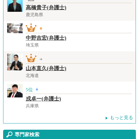
高橋貴子(弁護士)
鹿児島県
中野吉宏(弁護士)
埼玉県
山本直久(弁護士)
北海道
5位
戎卓一(弁護士)
兵庫県
もっと見る
専門家検索