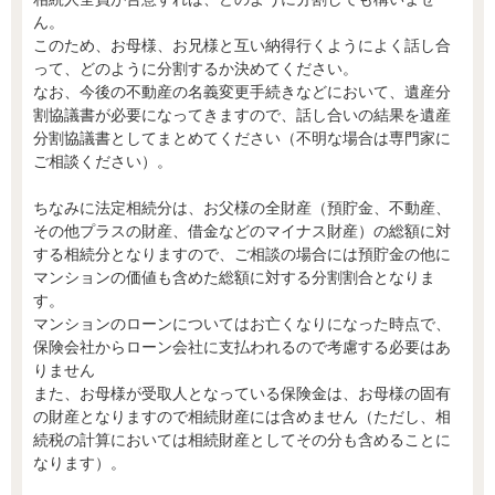
ん。
このため、お母様、お兄様と互い納得行くようによく話し合
って、どのように分割するか決めてください。
なお、今後の不動産の名義変更手続きなどにおいて、遺産分
割協議書が必要になってきますので、話し合いの結果を遺産
分割協議書としてまとめてください（不明な場合は専門家に
ご相談ください）。
ちなみに法定相続分は、お父様の全財産（預貯金、不動産、
その他プラスの財産、借金などのマイナス財産）の総額に対
する相続分となりますので、ご相談の場合には預貯金の他に
マンションの価値も含めた総額に対する分割割合となりま
す。
マンションのローンについてはお亡くなりになった時点で、
保険会社からローン会社に支払われるので考慮する必要はあ
りません
また、お母様が受取人となっている保険金は、お母様の固有
の財産となりますので相続財産には含めません（ただし、相
続税の計算においては相続財産としてその分も含めることに
なります）。