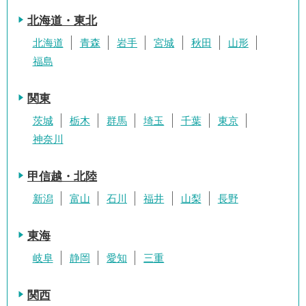
北海道・東北
北海道
青森
岩手
宮城
秋田
山形
福島
関東
茨城
栃木
群馬
埼玉
千葉
東京
神奈川
甲信越・北陸
新潟
富山
石川
福井
山梨
長野
東海
岐阜
静岡
愛知
三重
関西