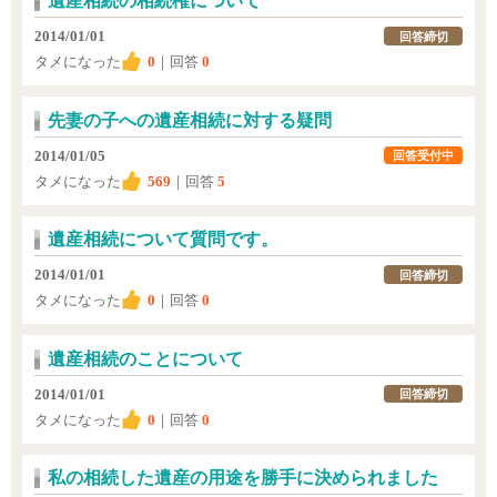
遺産相続の相続権について
2014/01/01
回答締切
タメになった
0
｜回答
0
先妻の子への遺産相続に対する疑問
2014/01/05
回答受付中
タメになった
569
｜回答
5
遺産相続について質問です。
2014/01/01
回答締切
タメになった
0
｜回答
0
遺産相続のことについて
2014/01/01
回答締切
タメになった
0
｜回答
0
私の相続した遺産の用途を勝手に決められました