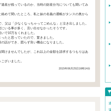
ず遺産が残っているのか、当時の財産分与についても聞いてみ
。
と絡めて聞いたところ、私と妹の名義の通帳がタンスの奥から
つで、父は「少なくなっちゃってごめんな」と泣き出しました。
ばにいる事が多く、言い出せなかったそうです。
いで10万をくれました。
まったと思っていたので、驚きました。
母の話ができ、図らず良い機会になりました。
は聞けませんでしたが、これ以上の金額を請求するつもりはあ
うございました。
2015年06月25日16時14分