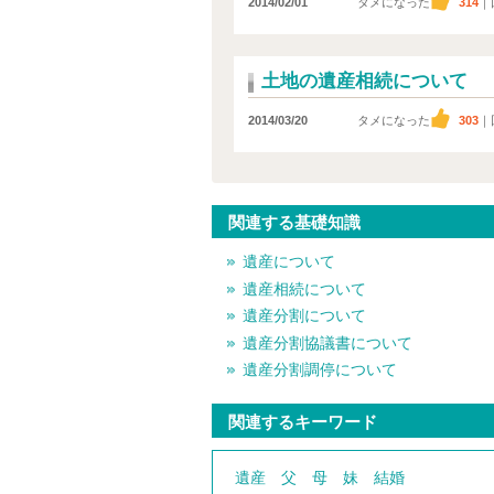
2014/02/01
タメになった
314
｜
土地の遺産相続について
2014/03/20
タメになった
303
｜
関連する基礎知識
遺産について
遺産相続について
遺産分割について
遺産分割協議書について
遺産分割調停について
関連するキーワード
遺産
父
母
妹
結婚