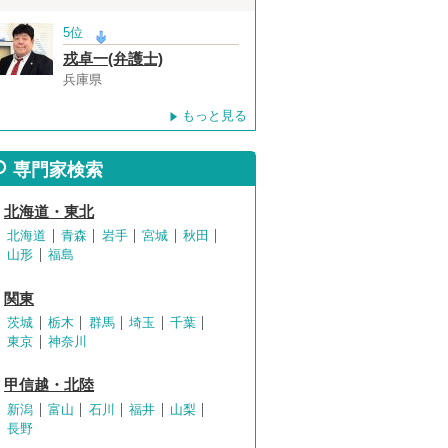
5位
戎卓一(弁護士)
兵庫県
もっと見る
専門家検索
北海道・東北
北海道
青森
岩手
宮城
秋田
山形
福島
関東
茨城
栃木
群馬
埼玉
千葉
東京
神奈川
甲信越・北陸
新潟
富山
石川
福井
山梨
長野