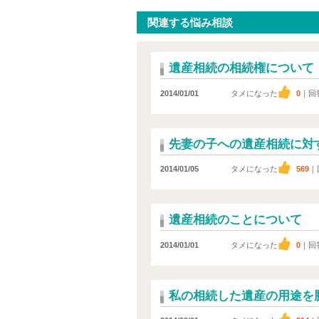
関連する悩み相談
遺産相続の相続権について
2014/01/01
タメになった
0
｜回
先妻の子への遺産相続に対
2014/01/05
タメになった
569
｜
遺産相続のことについて
2014/01/01
タメになった
0
｜回
私の相続した遺産の用途を