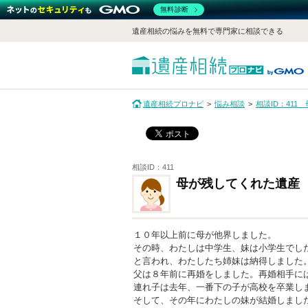
無料診断
遺産相続の悩みを無料で専門家に相談できる
遺産相続プロナビ
悩み相談
相談ID：41
相談ID：411
母が残してくれた遺産
１０年以上前に母が他界しました。
その時、わたしは中学生、妹は小学生でし
と言われ、わたしたち姉妹は納得しました
父は８年前に再婚をしました。再婚相手に
連れ子は去年、一番下の子が高校を卒業し
そして、その年にわたしの妹が結婚しまし