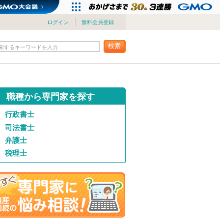
ログイン
無料会員登録
検索
索するキーワードを入力
職種から専門家を探す
行政書士
司法書士
弁護士
税理士