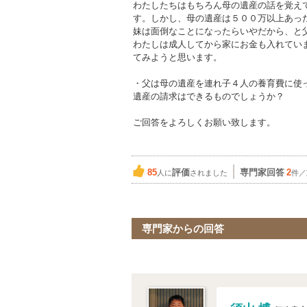
わたしたちはもちろん母の遺産の話を覚え
す。しかし、母の遺産は５００万以上あっ
妹は面倒なことになったらいやだから、と
わたしは成人してから家にお金も入れてい
てみようと思います。
・父は母の遺産を連れ子４人の養育費に使
遺産の請求はできるものでしょうか？
ご回答をよろしくお願い致します。
85
評価
専門家回答
2
人に
されました
件／
専門家からの回答