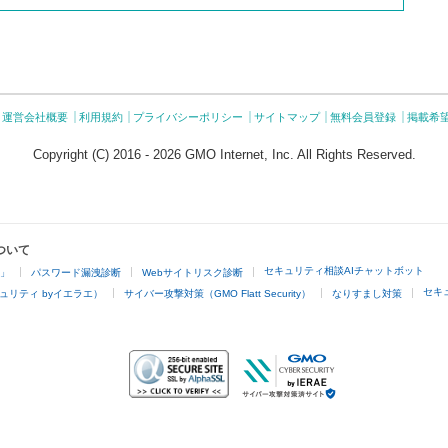
運営会社概要
利用規約
プライバシーポリシー
サイトマップ
無料会員登録
掲載希
Copyright (C) 2016 - 2026 GMO Internet, Inc. All Rights Reserved.
ついて
セキュリティ相談AIチャットボット
4」
パスワード漏洩診断
Webサイトリスク診断
セキ
ュリティ byイエラエ）
サイバー攻撃対策（GMO Flatt Security）
なりすまし対策