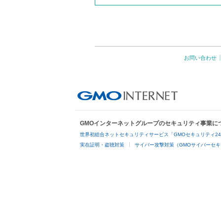
お問い合わせ
GMOインターネットグループのセキュリティ事業に
世界初総合ネットセキュリティサービス「GMOセキュリティ2
実在証明・盗聴対策
サイバー攻撃対策（GMOサイバーセキ