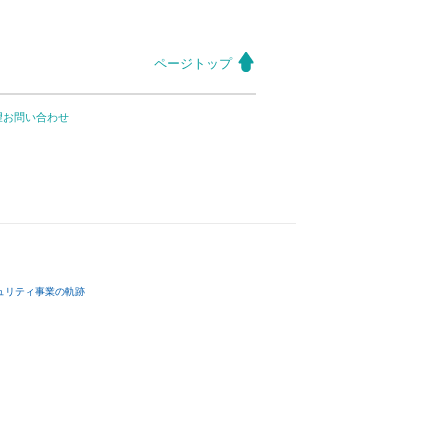
ページトップ
望お問い合わせ
ュリティ事業の軌跡