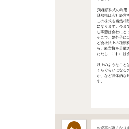
(3)種類株式の利用
旦那様は会社経営
この株式も当然相
になります。今ま
む事態は会社にと
そこで、婚外子に
ど会社法上の種類
ら、経営権を分散
ただし、これには
以上のようなこと
くらぐらいになる
か、など具体的な
す。
お返事が遅くなり