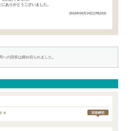
とにありがとうございました。
2016年04月14日17時23分
問への回答は締め切られました。
回答締切
答
0