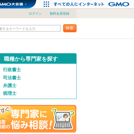
ログイン
無料会員登録
検索
索するキーワードを入力
職種から専門家を探す
行政書士
司法書士
弁護士
税理士