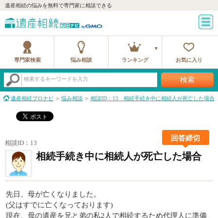
遺産相続の悩みを無料で専門家に相談できる
専門家検索
悩み相談
ランキング
お気に入り
検索
検索するキーワードを入力
遺産相続プロナビ
悩み相談
相談ID：13 相続手続き中に相続人が死亡した場合
回答締切
相談ID：13
相続手続き中に相続人が死亡した場合
先日、母が亡くなりました。
(父はすでに亡くなっております)
現在、母の遺産を兄と弟の私2人で相続するため代理人に準備