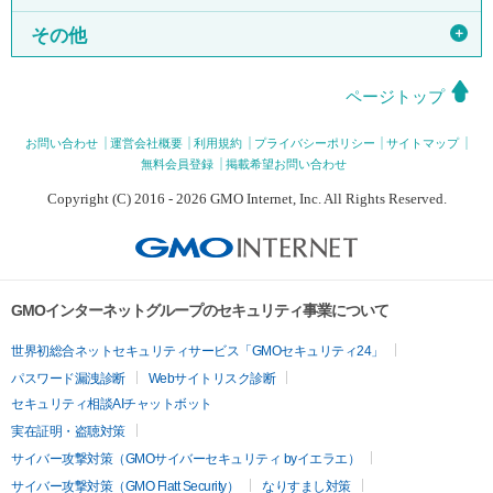
＋
その他
ページトップ
お問い合わせ
運営会社概要
利用規約
プライバシーポリシー
サイトマップ
無料会員登録
掲載希望お問い合わせ
Copyright (C) 2016 - 2026 GMO Internet, Inc. All Rights Reserved.
GMOインターネットグループのセキュリティ事業について
世界初総合ネットセキュリティサービス「GMOセキュリティ24」
パスワード漏洩診断
Webサイトリスク診断
セキュリティ相談AIチャットボット
実在証明・盗聴対策
サイバー攻撃対策（GMOサイバーセキュリティ byイエラエ）
サイバー攻撃対策（GMO Flatt Security）
なりすまし対策