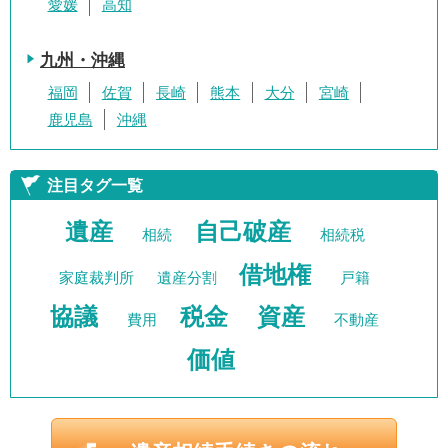
愛媛
高知
九州・沖縄
福岡
佐賀
長崎
熊本
大分
宮崎
鹿児島
沖縄
注目タグ一覧
遺産
自己破産
相続
相続税
借地権
家庭裁判所
遺産分割
戸籍
協議
税金
資産
費用
不動産
価値