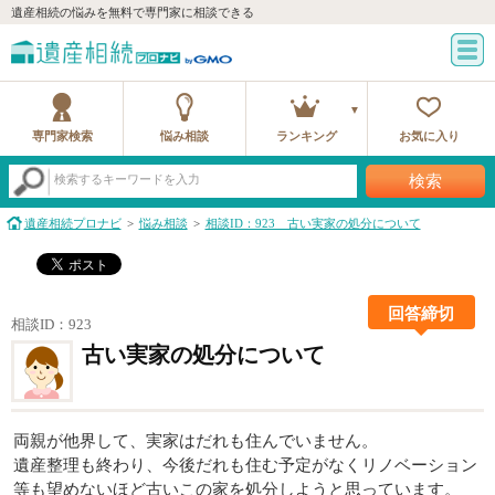
遺産相続の悩みを無料で専門家に相談できる
専門家検索
悩み相談
ランキング
お気に入り
検索
検索するキーワードを入力
遺産相続プロナビ
悩み相談
相談ID：923 古い実家の処分について
回答締切
相談ID：923
古い実家の処分について
両親が他界して、実家はだれも住んでいません。
遺産整理も終わり、今後だれも住む予定がなくリノベーション
等も望めないほど古いこの家を処分しようと思っています。