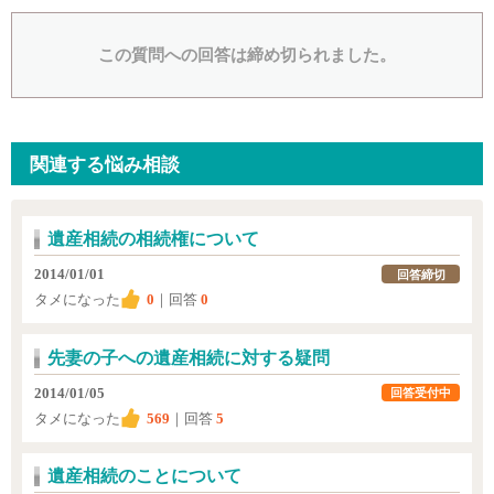
この質問への回答は締め切られました。
関連する悩み相談
遺産相続の相続権について
2014/01/01
回答締切
タメになった
0
｜回答
0
先妻の子への遺産相続に対する疑問
2014/01/05
回答受付中
タメになった
569
｜回答
5
遺産相続のことについて