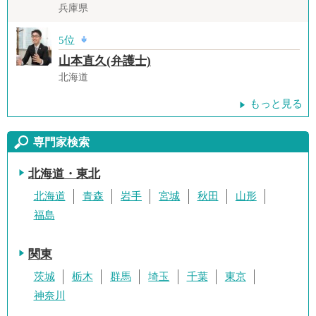
兵庫県
5位
山本直久(弁護士)
北海道
もっと見る
専門家検索
北海道・東北
北海道
青森
岩手
宮城
秋田
山形
福島
関東
茨城
栃木
群馬
埼玉
千葉
東京
神奈川