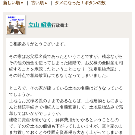
新しい順▼
｜
古い順▲
｜
タメになった！ボタンの数
立山 昭浩
行政書士
ご相談ありがとうございます。
その家はお父様名義であったということですが、残念ながら
その他の預金を使ってしまった段階で、お父様の全財産を相
続することを承認したということになり（法定単純承認）、
その時点で相続放棄はできなくなってしまいました。
ところで、その家が建っている土地の名義はどうなっている
でしょうか。
土地もお父様名義のままであるならば、土地建物ともにきち
んと相続手続きで相続人に名義変更して、土地建物込みで売
却してはいかがでしょうか。
建物に資産価値がなく、解体費用がかかるということなの
で、その分土地の価値も下がってしまいますが、空き家のま
ま放置しておくと今後固定資産税も大きく上がってしまいま