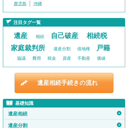
鹿児島
沖縄
注目タグ一覧
遺産
自己破産
相続税
相続
家庭裁判所
戸籍
遺産分割
借地権
協議
費用
税金
資産
不動産
価値
遺産相続手続きの流れ
基礎知識
＋
遺産相続
＋
遺産分割