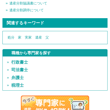
遺産分割協議書について
遺産分割調停について
関連するキーワード
処分
家
実家
遺産
父
職種から専門家を探す
行政書士
司法書士
弁護士
税理士