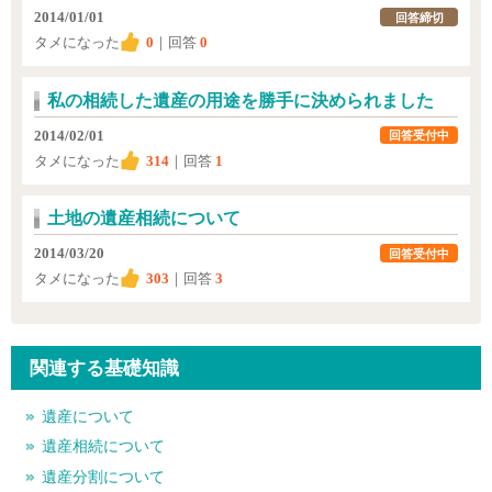
2014/01/01
回答締切
タメになった
0
｜回答
0
私の相続した遺産の用途を勝手に決められました
2014/02/01
回答受付中
タメになった
314
｜回答
1
土地の遺産相続について
2014/03/20
回答受付中
タメになった
303
｜回答
3
関連する基礎知識
遺産について
遺産相続について
遺産分割について