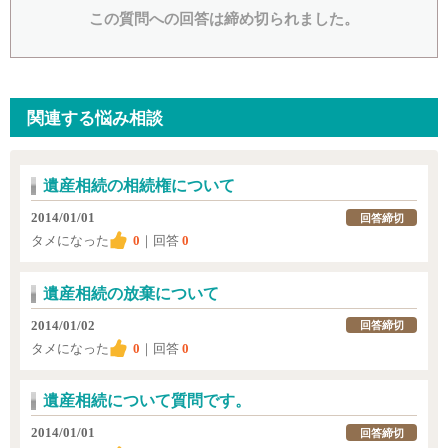
この質問への回答は締め切られました。
関連する悩み相談
遺産相続の相続権について
2014/01/01
回答締切
タメになった
0
｜回答
0
遺産相続の放棄について
2014/01/02
回答締切
タメになった
0
｜回答
0
遺産相続について質問です。
2014/01/01
回答締切