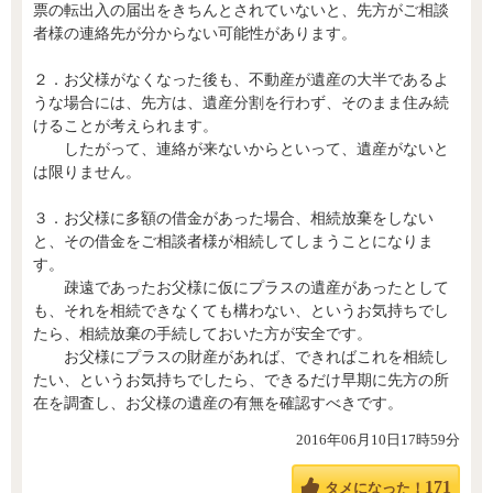
票の転出入の届出をきちんとされていないと、先方がご相談
者様の連絡先が分からない可能性があります。
２．お父様がなくなった後も、不動産が遺産の大半であるよ
うな場合には、先方は、遺産分割を行わず、そのまま住み続
けることが考えられます。
したがって、連絡が来ないからといって、遺産がないと
は限りません。
３．お父様に多額の借金があった場合、相続放棄をしない
と、その借金をご相談者様が相続してしまうことになりま
す。
疎遠であったお父様に仮にプラスの遺産があったとして
も、それを相続できなくても構わない、というお気持ちでし
たら、相続放棄の手続しておいた方が安全です。
お父様にプラスの財産があれば、できればこれを相続し
たい、というお気持ちでしたら、できるだけ早期に先方の所
在を調査し、お父様の遺産の有無を確認すべきです。
2016年06月10日17時59分
171
タメになった！