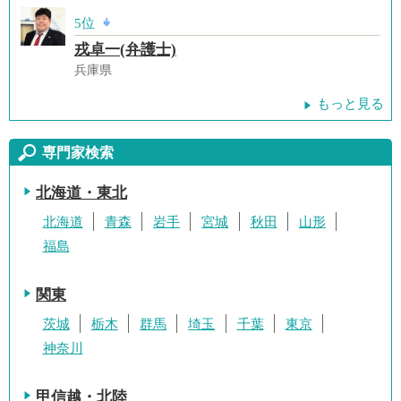
5位
戎卓一(弁護士)
兵庫県
もっと見る
専門家検索
北海道・東北
北海道
青森
岩手
宮城
秋田
山形
福島
関東
茨城
栃木
群馬
埼玉
千葉
東京
神奈川
甲信越・北陸