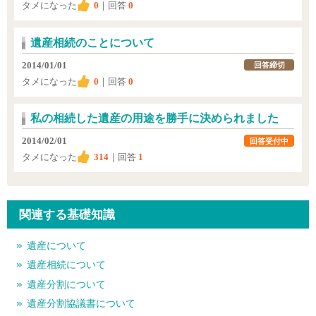
タメになった
0
｜回答
0
遺産相続のことについて
2014/01/01
回答締切
タメになった
0
｜回答
0
私の相続した遺産の用途を勝手に決められました
2014/02/01
回答受付中
タメになった
314
｜回答
1
関連する基礎知識
遺産について
遺産相続について
遺産分割について
遺産分割協議書について