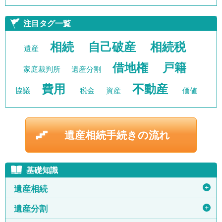
注目タグ一覧
相続
自己破産
相続税
遺産
借地権
戸籍
家庭裁判所
遺産分割
費用
不動産
協議
税金
資産
価値
遺産相続手続きの流れ
基礎知識
＋
遺産相続
＋
遺産分割