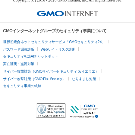
Copyright (C) 2016 - 2026 GMO Internet, Inc. All Rights Reserved.
GMOインターネットグループのセキュリティ事業について
世界初総合ネットセキュリティサービス「GMOセキュリティ24」
パスワード漏洩診断
Webサイトリスク診断
セキュリティ相談AIチャットボット
実在証明・盗聴対策
サイバー攻撃対策（GMOサイバーセキュリティ byイエラエ）
サイバー攻撃対策（GMO Flatt Security）
なりすまし対策
セキュリティ事業の軌跡