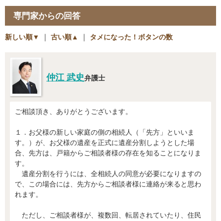
専門家からの回答
新しい順▼
｜
古い順▲
｜
タメになった！ボタンの数
仲江 武史
弁護士
ご相談頂き、ありがとうございます。
１．お父様の新しい家庭の側の相続人（「先方」といいま
す。）が、お父様の遺産を正式に遺産分割しようとした場
合、先方は、戸籍からご相談者様の存在を知ることになりま
す。
遺産分割を行うには、全相続人の同意が必要になりますの
で、この場合には、先方からご相談者様に連絡が来ると思わ
れます。
ただし、ご相談者様が、複数回、転居されていたり、住民