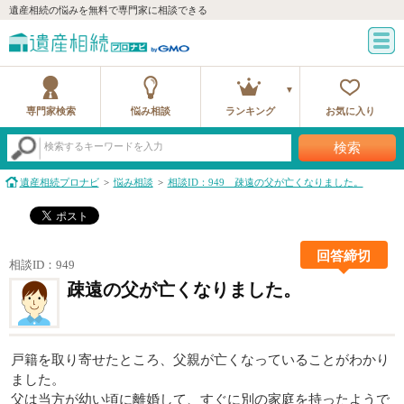
遺産相続の悩みを無料で専門家に相談できる
専門家検索
悩み相談
ランキング
お気に入り
検索
検索するキーワードを入力
遺産相続プロナビ
悩み相談
相談ID：949 疎遠の父が亡くなりました。
回答締切
相談ID：949
疎遠の父が亡くなりました。
戸籍を取り寄せたところ、父親が亡くなっていることがわかり
ました。
父は当方が幼い頃に離婚して、すぐに別の家庭を持ったようで