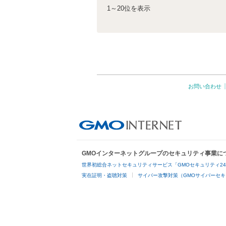
1～20位を表示
お問い合わせ
GMOインターネットグループのセキュリティ事業に
世界初総合ネットセキュリティサービス「GMOセキュリティ2
実在証明・盗聴対策
サイバー攻撃対策（GMOサイバーセキ