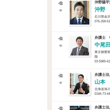
沖野陽平
-位
沖野
石川県金沢市
076-268-6
弁護士 
-位
中尾
東京都豊島
階
03-5985-6
弁護士法
-位
山本
北海道旭川
0166-73-4
弁護士法
-位