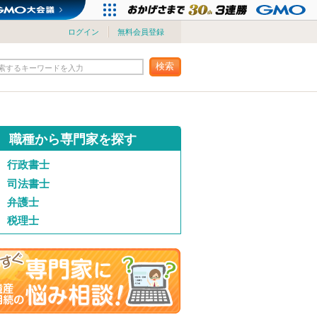
ログイン
無料会員登録
検索
索するキーワードを入力
職種から専門家を探す
行政書士
司法書士
弁護士
税理士