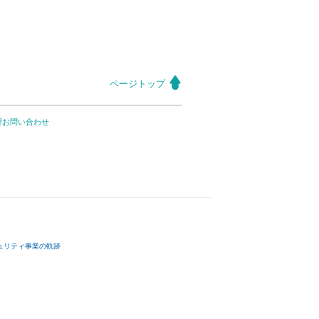
ページトップ
望お問い合わせ
ュリティ事業の軌跡