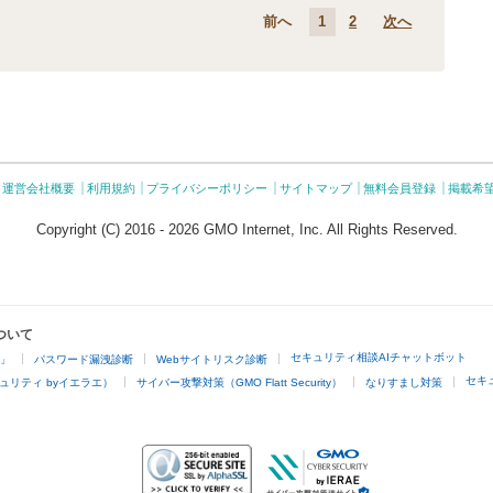
前へ
1
2
次へ
運営会社概要
利用規約
プライバシーポリシー
サイトマップ
無料会員登録
掲載希
Copyright (C) 2016 - 2026 GMO Internet, Inc. All Rights Reserved.
ついて
セキュリティ相談AIチャットボット
4」
パスワード漏洩診断
Webサイトリスク診断
セキ
ュリティ byイエラエ）
サイバー攻撃対策（GMO Flatt Security）
なりすまし対策