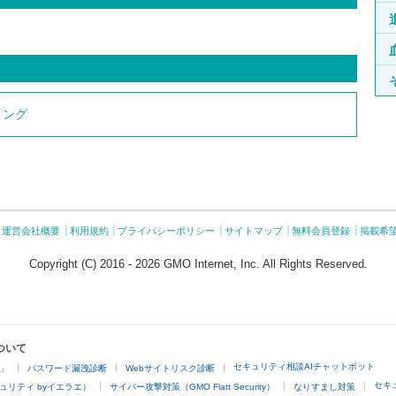
リング
運営会社概要
利用規約
プライバシーポリシー
サイトマップ
無料会員登録
掲載希
Copyright (C) 2016 - 2026 GMO Internet, Inc. All Rights Reserved.
ついて
セキュリティ相談AIチャットボット
4」
パスワード漏洩診断
Webサイトリスク診断
セキ
ュリティ byイエラエ）
サイバー攻撃対策（GMO Flatt Security）
なりすまし対策