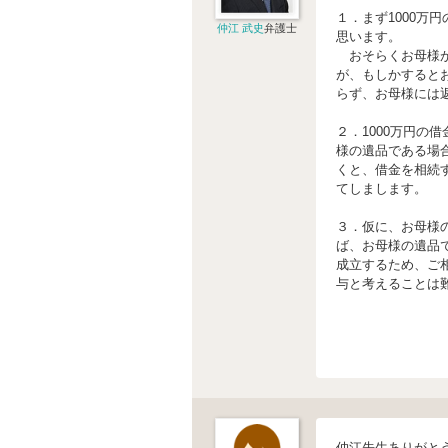
１．まず1000万
仲江 武史
弁護士
思います。
おそらくお母様が
が、もしかすると
らず、お母様には
２．1000万円の
様の遺品である場
くと、借金を相続
てしまします。
３．仮に、お母様
ば、お母様の遺品
成立するため、ご
与と考えることは
仲江先生ありがと