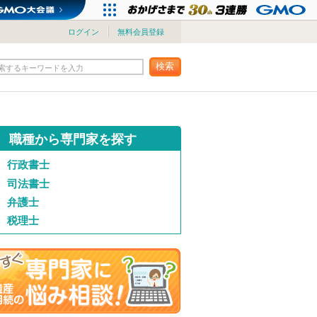
ログイン
無料会員登録
検索
索するキーワードを入力
職種から専門家を探す
行政書士
司法書士
弁護士
税理士