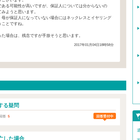
である可能性が高いですが、保証人については分からないの
てみようと思います。
、母が保証人になっていない場合にはネックレスとイヤリング
うことですね。
った場合は、残念ですが手放そうと思います。
2017年01月04日18時58分
する疑問
回答受付中
回答
5
亡した場合