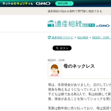
無料診断
遺産相続の悩みを無料で専門家に相談できる
遺産相続プロナビ
悩み相談
相談ID：120
相談ID：1208
母のネックレス
母は、生前借金がありました。父のしてい
借金を抱えるようになっていたようです。
子どもは娘である私1人で、私は結婚して
後、借金があることを知ってショックを受
実家は数年前に売り払っており、母は賃貸