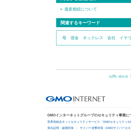
遺産相続について
関連するキーワード
母
借金
ネックレス
会社
イヤ
お問い合わせ
GMOインターネットグループのセキュリティ事業に
世界初総合ネットセキュリティサービス「GMOセキュリティ2
実在証明・盗聴対策
サイバー攻撃対策（GMOサイバーセキ