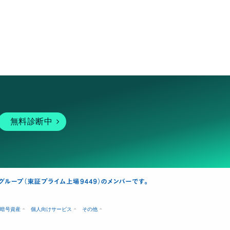
無料診断中
暗号資産
個人向けサービス
その他