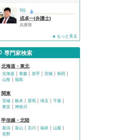
5位
戎卓一(弁護士)
兵庫県
もっと見る
専門家検索
北海道・東北
北海道
青森
岩手
宮城
秋田
山形
福島
関東
茨城
栃木
群馬
埼玉
千葉
東京
神奈川
甲信越・北陸
新潟
富山
石川
福井
山梨
長野