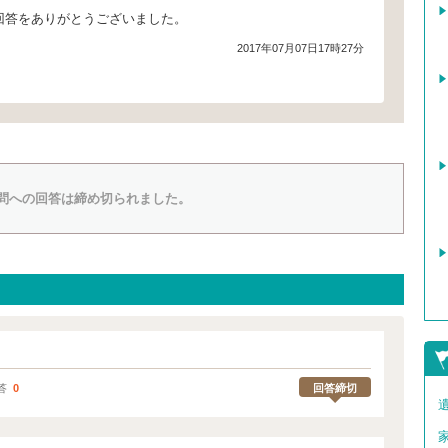
回答をありがとうございました。
2017年07月07日17時27分
問への回答は締め切られました。
回答締切
答
0