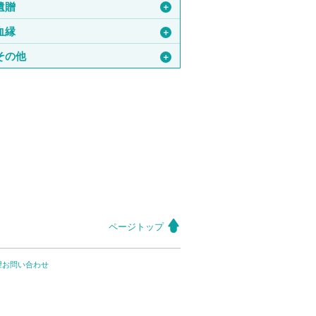
遺贈
＋
血縁
＋
その他
＋
ページトップ
望お問い合わせ