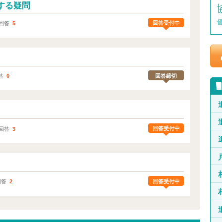
する疑問
回答受付中
回答
5
。
回答締切
答
0
回答受付中
回答
3
回答受付中
回答
2