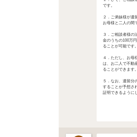
です。
２．ご弟妹様が遺
お母様と二人の間
３．ご相談者様の法
金のうちの100万
ることが可能です
４．ただし、お母
は、お二人で不動
ることができます
５．なお、遺留分
することが予想さ
証明できるように