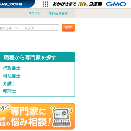
ログイン
無料会員登録
検索
索するキーワードを入力
職種から専門家を探す
行政書士
司法書士
弁護士
税理士