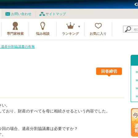
お問い合わせ
サイトマップ
検
専門家検索
悩み相談
ランキング
お気に入り
7 遺産分割協議書の有無
回答締切
さい。
しており、財産のすべてを母に相続させるという内容でした。
今回の場合、遺産分割協議書は必要ですか？
す。