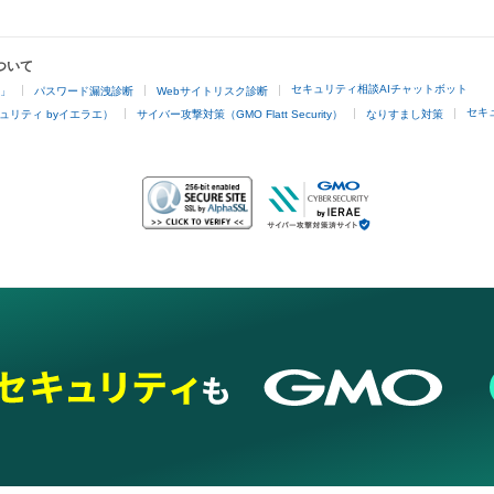
ついて
セキュリティ相談AIチャットボット
4」
パスワード漏洩診断
Webサイトリスク診断
セキ
ュリティ byイエラエ）
サイバー攻撃対策（GMO Flatt Security）
なりすまし対策