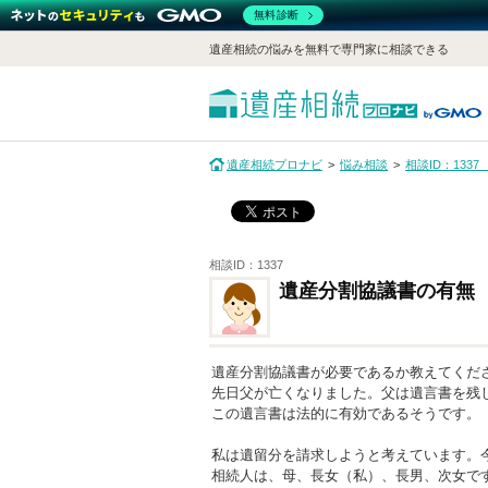
無料診断
遺産相続の悩みを無料で専門家に相談できる
遺産相続プロナビ
悩み相談
相談ID：133
相談ID：1337
遺産分割協議書の有無
遺産分割協議書が必要であるか教えてくだ
先日父が亡くなりました。父は遺言書を残
この遺言書は法的に有効であるそうです。
私は遺留分を請求しようと考えています。
相続人は、母、長女（私）、長男、次女で