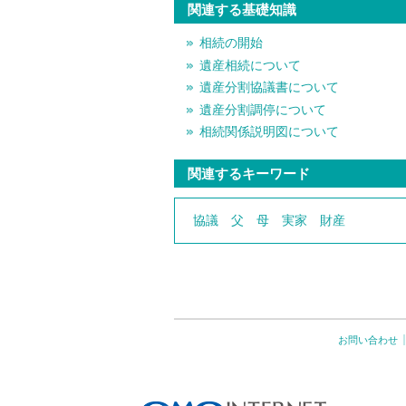
関連する基礎知識
相続の開始
遺産相続について
遺産分割協議書について
遺産分割調停について
相続関係説明図について
関連するキーワード
協議
父
母
実家
財産
お問い合わせ