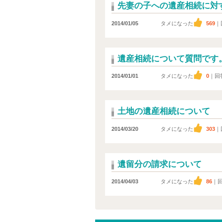
先妻の子への遺産相続に対
2014/01/05
タメになった
569
｜
遺産相続について質問です
2014/01/01
タメになった
0
｜回
土地の遺産相続について
2014/03/20
タメになった
303
｜
遺留分の請求について
2014/04/03
タメになった
86
｜